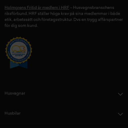
Holmgrens Fritid är medlem i HRF
– Husvagnsbranschens
riksförbund, HRF ställer höga krav på sina medlemmar i både
etik, arbetssätt och företagsstruktur. Dvs en trygg affärspartner
för dig som kund.
Husvagnar
Husbilar