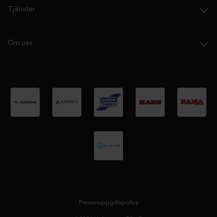
Tjänster
Om oss
Personuppgiftspolicy