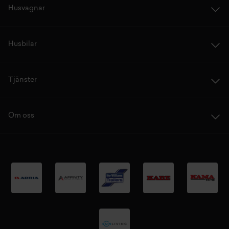
Husvagnar
Husbilar
Tjänster
Om oss