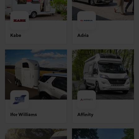
Kabe
Adria
Ifor Williams
Affinity