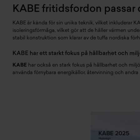
KABE fritidsfordon passar 
KABE är kända för sin unika teknik, vilket inkluderar
isoleringsförmåga, vilket gör att de håller värmen und
stabil konstruktion som klarar av de tuffa nordiska för
KABE har ett starkt fokus på hållbarhet och mil
KABE
har också en stark fokus på hållbarhet och milj
använda förnybara energikällor, återvinning och andra 