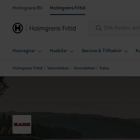
Holmgrens Bil
Holmgrens Fritid
Husvagnar
Husbilar
Service & Tillbehör
K
Holmgrens Fritid
Varumärken
Varumärken
Kabe