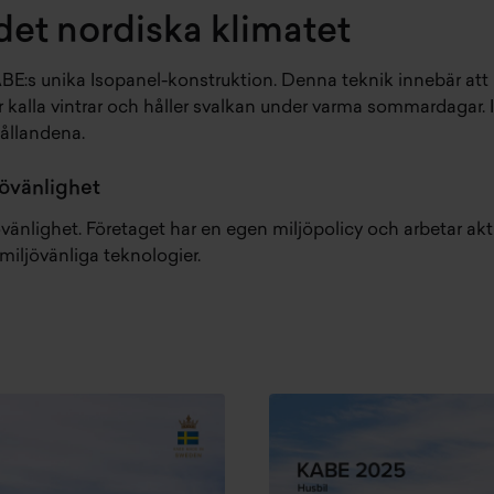
det nordiska klimatet
 KABE:s unika Isopanel-konstruktion. Denna teknik innebär a
er kalla vintrar och håller svalkan under varma sommardagar
hållandena.
jövänlighet
övänlighet. Företaget har en egen miljöpolicy och arbetar a
miljövänliga teknologier.