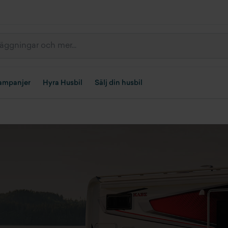
ampanjer
Hyra Husbil
Sälj din husbil