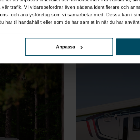
vår trafik. Vi vidarebefordrar även sådana identifierare och anna
nnons- och analysföretag som vi samarbetar med. Dessa kan i sin
har tillhandahållit eller som de har samlat in när du har använt 
Anpassa