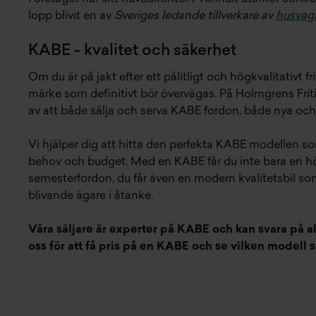
lopp blivit en av
Sveriges ledande tillverkare av
husvag
KABE - kvalitet och säkerhet
Om du är på jakt efter ett pålitligt och högkvalitativt fr
märke som definitivt bör övervägas. På Holmgrens Friti
av att både sälja och serva KABE fordon, både nya oc
Vi hjälper dig att hitta den perfekta KABE modellen so
behov och budget. Med en KABE får du inte bara en hö
semesterfordon, du får även en modern kvalitetsbil s
blivande ägare i åtanke.
Våra säljare är experter på KABE och kan svara på al
oss för att få pris på en KABE och se vilken modell