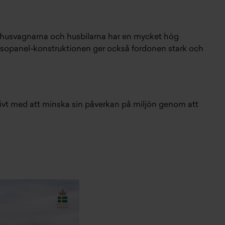
tt husvagnarna och husbilarna har en mycket hög
. Isopanel-konstruktionen ger också fordonen stark och
ktivt med att minska sin påverkan på miljön genom att