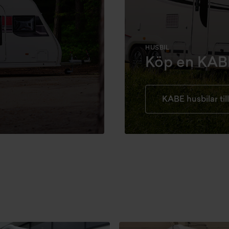
HUSBIL
Köp en KAB
KABE husbilar till