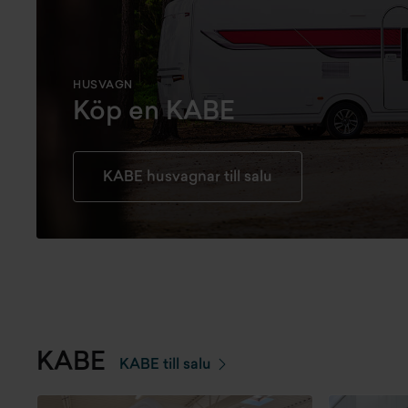
HUSVAGN
Köp en KABE
KABE husvagnar till salu
KABE
KABE till salu