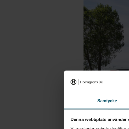
Samtycke
Denna webbplats använder 
Vi använder enhetsidentifierar
Ladda ner katalog - Ny