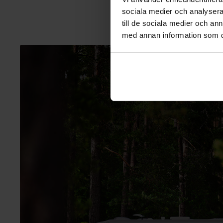
sociala medier och analysera 
till de sociala medier och a
med annan information som du 