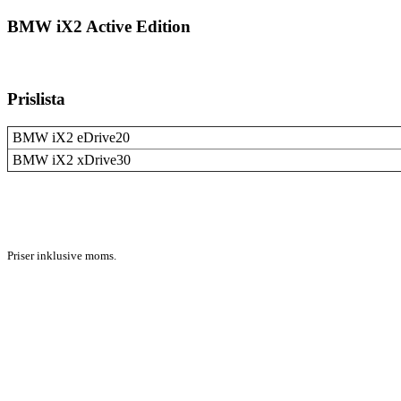
BMW iX2 Active Edition
Prislista
BMW iX2 eDrive20
BMW iX2 xDrive30
Priser inklusive moms.