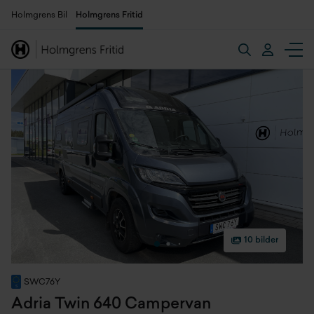
Holmgrens Bil
Holmgrens Fritid
10 bilder
SWC76Y
Adria Twin 640 Campervan