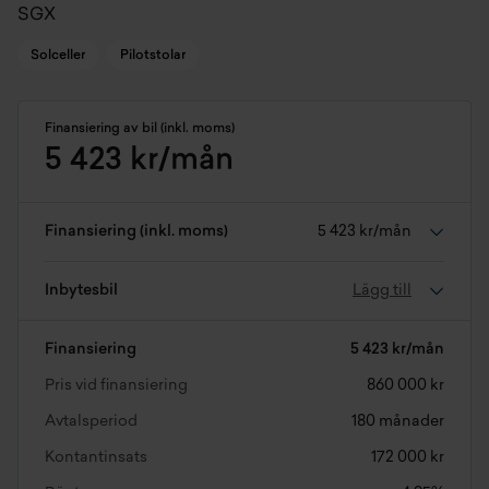
SGX
Solceller
Pilotstolar
Finansiering av bil (inkl. moms)
5 423 kr/mån
Finansiering (inkl. moms)
5 423 kr/mån
Inbytesbil
Lägg till
Finansiering
5 423 kr/mån
Pris vid finansiering
860 000 kr
Avtalsperiod
180 månader
Kontantinsats
172 000 kr