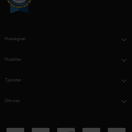
Husvagnar
Husbilar
Tjänster
Om oss