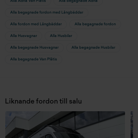
Alla Adria Van Plåtis
Alla begagnade Adria
Alla begagnade fordon med Långbäddar
Alla fordon med Långbäddar
Alla begagnade fordon
Alla Husvagnar
Alla Husbilar
Alla begagnade Husvagnar
Alla begagnade Husbilar
Alla begagnade Van Plåtis
Liknande fordon till salu