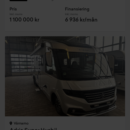
Pris
Finansiering
Inkl. moms
Inkl. moms
1 100 000 kr
6 936 kr/mån
Värnamo