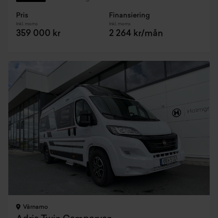
Pris
Finansiering
Inkl. moms
Inkl. moms
359 000 kr
2 264 kr/mån
Värnamo