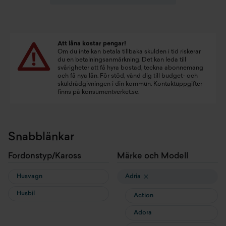
Att låna kostar pengar!
Om du inte kan betala tillbaka skulden i tid riskerar
du en betalningsanmärkning. Det kan leda till
svårigheter att få hyra bostad, teckna abonnemang
och få nya lån. För stöd, vänd dig till budget- och
skuldrådgivningen i din kommun. Kontaktuppgifter
finns på
konsumentverket.se
.
Snabblänkar
Fordonstyp/Kaross
Märke och Modell
Husvagn
Adria
Husbil
Action
Adora