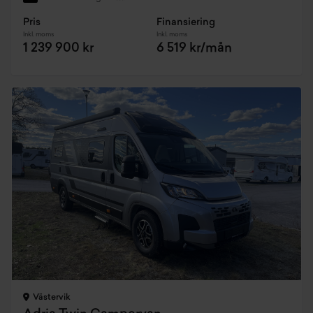
Pris
Finansiering
Inkl. moms
Inkl. moms
1 239 900 kr
6 519 kr/mån
Västervik