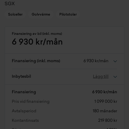
SGX
Solceller
Golvvärme
Pilotstolar
Finansiering av bil (inkl. moms)
6 930 kr/mån
Finansiering (inkl. moms)
6 930 kr/mån
Inbytesbil
Lägg till
Finansiering
6 930 kr/mån
Pris vid finansiering
1 099 000 kr
Avtalsperiod
180 månader
Kontantinsats
219 800 kr