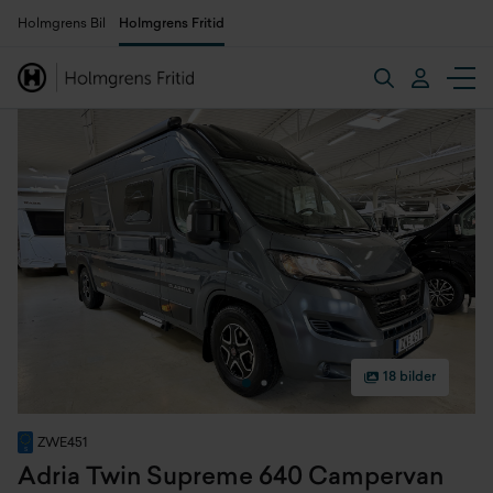
Holmgrens Bil
Holmgrens Fritid
18 bilder
ZWE451
Adria Twin Supreme 640 Campervan