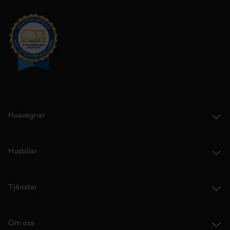
Husvagnar
Husbilar
Tjänster
Om oss