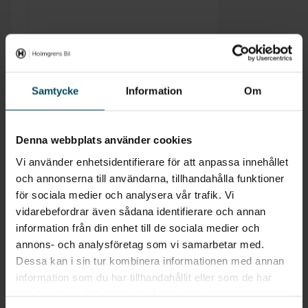
Samtycke
Information
Om
Skriv ut månadskostnad
Denna webbplats använder cookies
Vi använder enhetsidentifierare för att anpassa innehållet
och annonserna till användarna, tillhandahålla funktioner
för sociala medier och analysera vår trafik. Vi
vidarebefordrar även sådana identifierare och annan
information från din enhet till de sociala medier och
annons- och analysföretag som vi samarbetar med.
Dessa kan i sin tur kombinera informationen med annan
information som du har tillhandahållit eller som de har
samlat in när du har använt deras tjänster.