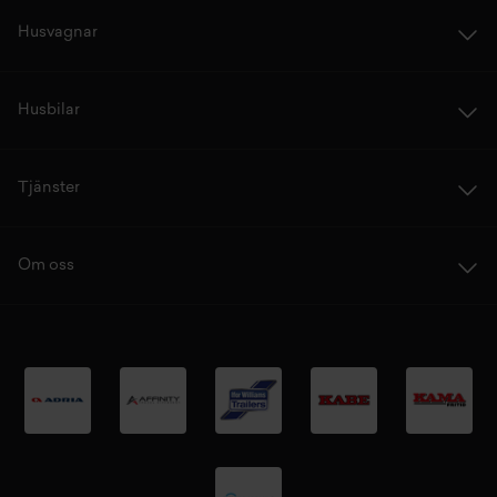
Husvagnar
Husbilar
Tjänster
Om oss