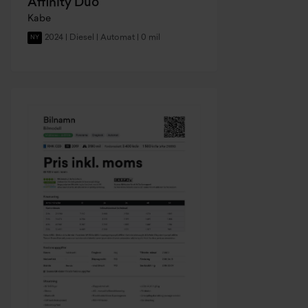
Affinity Duo
Kabe
2024 | Diesel | Automat | 0 mil
NY