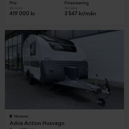
Pris
Finansiering
Inkl. moms
Inkl. moms
419 000 kr
3 547 kr/mån
Värnamo
Adria Action Husvagn