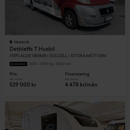
Västervik
Dethleffs T Husbil
7090 ALDE VÄRME | SOLCELL | STORA MOTORN
2010
•
3700 kg
•
8300 mil
BEGAGNAD
Pris
Finansiering
Inkl. moms
Inkl. moms
529 000 kr
4 478 kr/mån