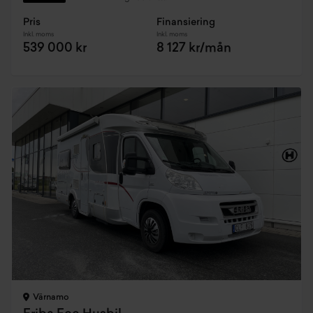
Pris
Finansiering
Inkl. moms
Inkl. moms
539 000 kr
8 127 kr/mån
Värnamo