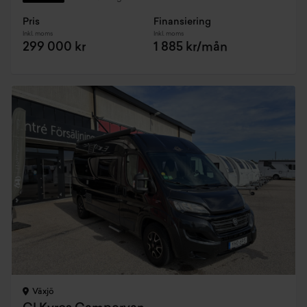
Pris
Finansiering
Inkl. moms
Inkl. moms
299 000 kr
1 885 kr/mån
Växjö