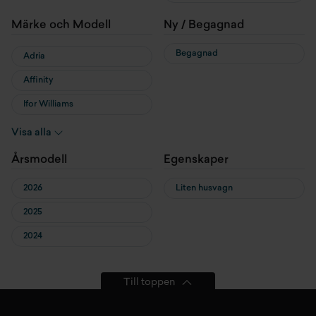
Märke och Modell
Ny / Begagnad
Begagnad
Adria
Affinity
Ifor Williams
KABE
Visa alla
Sun Living
Årsmodell
Egenskaper
2026
Liten husvagn
2025
2024
Till toppen