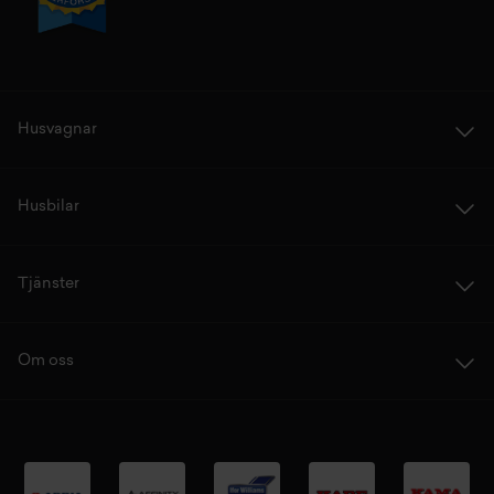
Husvagnar
Husbilar
Tjänster
Om oss