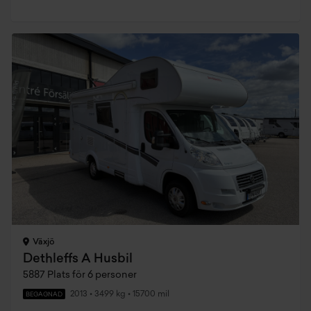
Växjö
Dethleffs A Husbil
5887 Plats för 6 personer
2013
•
3499 kg
•
15700 mil
BEGAGNAD