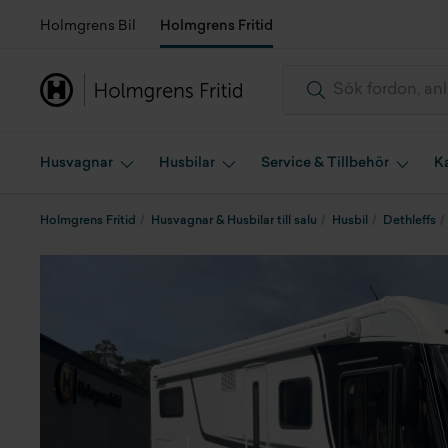
Holmgrens Bil
Holmgrens Fritid
Husvagnar
Husbilar
Service & Tillbehör
K
Holmgrens Fritid
Husvagnar & Husbilar till salu
Husbil
Dethleffs