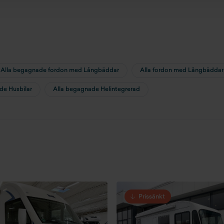
Alla begagnade fordon med Långbäddar
Alla fordon med Långbäddar
de Husbilar
Alla begagnade Helintegrerad
Prissänkt