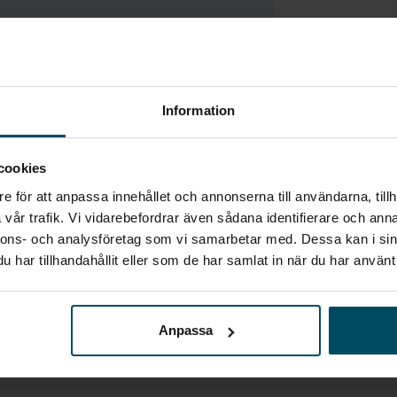
Ge ditt omdöme
Information
cookies
e för att anpassa innehållet och annonserna till användarna, tillh
vår trafik. Vi vidarebefordrar även sådana identifierare och anna
nnons- och analysföretag som vi samarbetar med. Dessa kan i sin
Mikael Knutson
har tillhandahållit eller som de har samlat in när du har använt 
Säljare
Anpassa