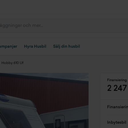
ampanjer
Hyra Husbil
Sälj din husbil
Hobby 610 Uf
Finansiering 
2 247
Finansieri
Inbytesbil