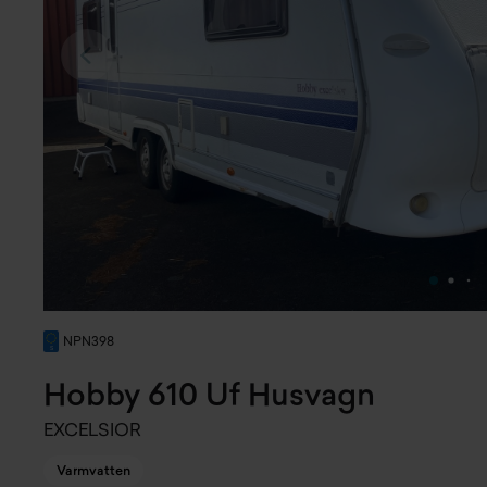
NPN398
Hobby 610 Uf Husvagn
EXCELSIOR
Varmvatten