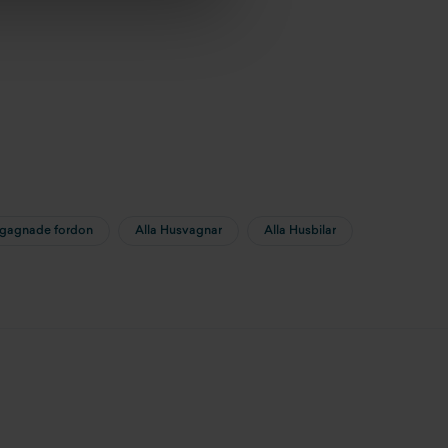
egagnade fordon
Alla Husvagnar
Alla Husbilar