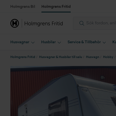
Holmgrens Bil
Holmgrens Fritid
Husvagnar
Husbilar
Service & Tillbehör
K
Holmgrens Fritid
Husvagnar & Husbilar till salu
Husvagn
Hobby