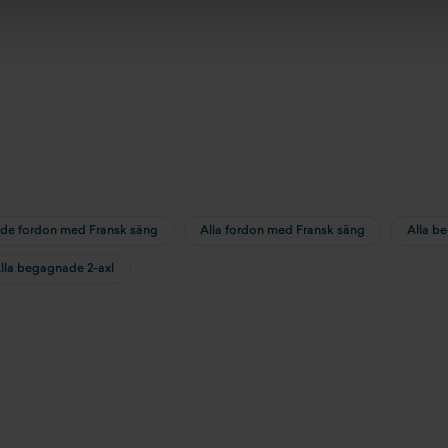
de fordon med Fransk säng
Alla fordon med Fransk säng
Alla b
lla begagnade 2-axl