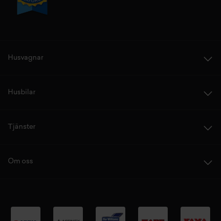
Husvagnar
Husbilar
Tjänster
Om oss