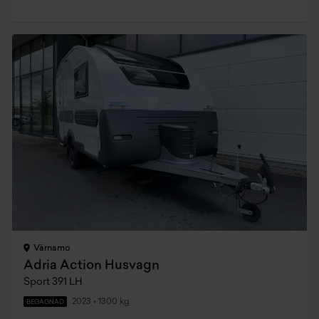
Värnamo
Adria Action Husvagn
Sport 391 LH
2023
•
1300 kg
BEGAGNAD