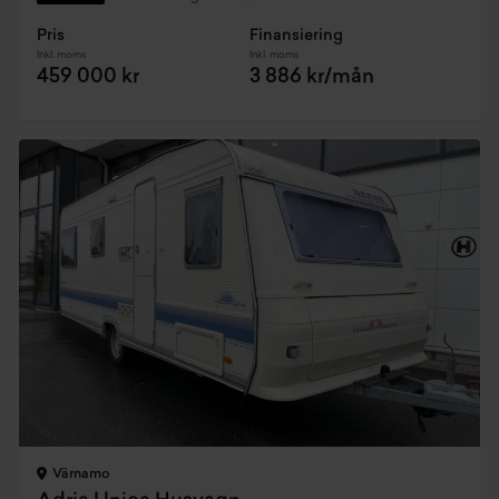
Pris
Finansiering
Inkl. moms
Inkl. moms
459 000 kr
3 886 kr/mån
Värnamo