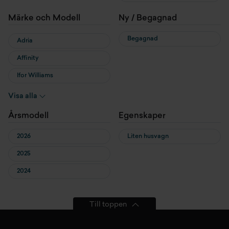
Märke och Modell
Ny / Begagnad
Begagnad
Adria
Affinity
Ifor Williams
KABE
Visa alla
Sun Living
Årsmodell
Egenskaper
2026
Liten husvagn
2025
2024
Till toppen