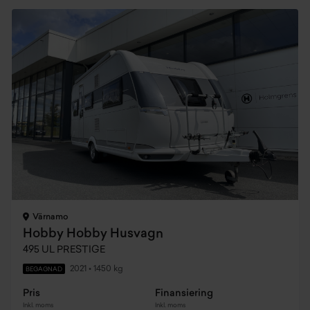
Värnamo
Hobby Hobby Husvagn
495 UL PRESTIGE
2021
•
1450 kg
BEGAGNAD
Pris
Finansiering
Inkl. moms
Inkl. moms