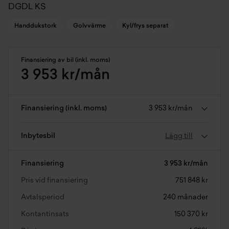
DGDL KS
Handdukstork
Golvvärme
Kyl/frys separat
Finansiering av bil (inkl. moms)
3 953 kr/mån
Finansiering (inkl. moms)
3 953 kr/mån
Inbytesbil
Lägg till
Finansiering
3 953 kr/mån
Pris vid finansiering
751 848 kr
Avtalsperiod
240 månader
Kontantinsats
150 370 kr