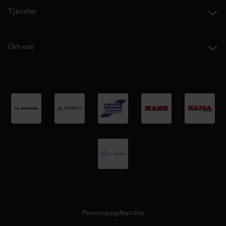
Tjänster
Om oss
Personuppgiftspolicy