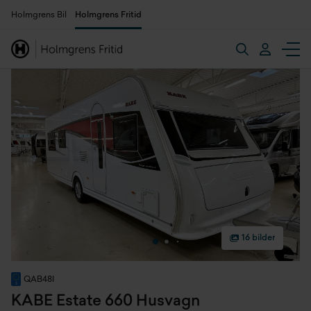
Holmgrens Bil
Holmgrens Fritid
16 bilder
QAB48I
KABE Estate 660 Husvagn