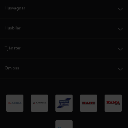
Husvagnar
Husbilar
Tjänster
Om oss