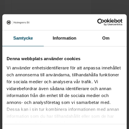
Samtycke
Information
Om
Skriv ut månadskostnad
Denna webbplats använder cookies
Vi använder enhetsidentifierare för att anpassa innehållet
och annonserna till användarna, tillhandahålla funktioner
för sociala medier och analysera vår trafik. Vi
vidarebefordrar även sådana identifierare och annan
information från din enhet till de sociala medier och
annons- och analysföretag som vi samarbetar med.
Dessa kan i sin tur kombinera informationen med annan
information som du har tillhandahållit eller som de har
samlat in när du har använt deras tjänster.