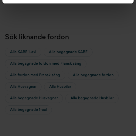
Sök liknande fordon
Alla KABE 1-axl
Alla begagnade KABE
Alla begagnade fordon med Fransk säng
Alla fordon med Fransk säng
Alla begagnade fordon
Alla Husvagnar
Alla Husbilar
Alla begagnade Husvagnar
Alla begagnade Husbilar
Alla begagnade 1-axl