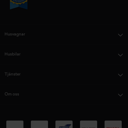
Husvagnar
Husbilar
Tjänster
Om oss