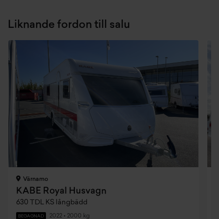
Liknande fordon till salu
Värnamo
KABE Royal Husvagn
630 TDL KS långbädd
2022
•
2000 kg
BEGAGNAD