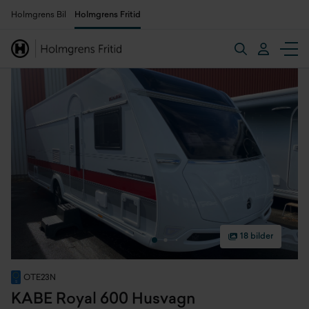
Holmgrens Bil
Holmgrens Fritid
18 bilder
OTE23N
KABE Royal 600 Husvagn