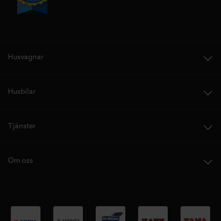
Husvagnar
Husbilar
Tjänster
Om oss