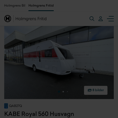
Holmgrens Bil
Holmgrens Fritid
8 bilder
QAB27Q
KABE Royal 560 Husvagn