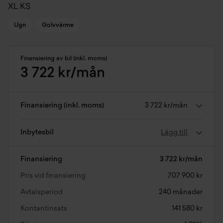
XL KS
Ugn
Golvvärme
Finansiering av bil (inkl. moms)
3 722 kr/mån
Finansiering (inkl. moms)
3 722 kr/mån
Inbytesbil
Lägg till
Finansiering
3 722 kr/mån
Pris vid finansiering
707 900 kr
Avtalsperiod
240 månader
Kontantinsats
141 580 kr