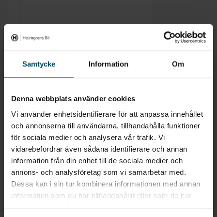
Samtycke
Information
Om
Skriv ut månadskostnad
Denna webbplats använder cookies
Vi använder enhetsidentifierare för att anpassa innehållet
och annonserna till användarna, tillhandahålla funktioner
för sociala medier och analysera vår trafik. Vi
vidarebefordrar även sådana identifierare och annan
information från din enhet till de sociala medier och
annons- och analysföretag som vi samarbetar med.
Dessa kan i sin tur kombinera informationen med annan
information som du har tillhandahållit eller som de har
samlat in när du har använt deras tjänster.