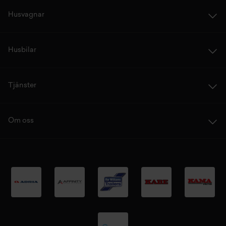
Husvagnar
Husbilar
Tjänster
Om oss