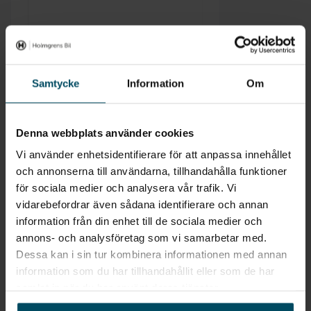
Samtycke
Information
Om
Skriv ut månadskostnad
Denna webbplats använder cookies
Vi använder enhetsidentifierare för att anpassa innehållet
och annonserna till användarna, tillhandahålla funktioner
för sociala medier och analysera vår trafik. Vi
vidarebefordrar även sådana identifierare och annan
information från din enhet till de sociala medier och
annons- och analysföretag som vi samarbetar med.
Dessa kan i sin tur kombinera informationen med annan
information som du har tillhandahållit eller som de har
samlat in när du har använt deras tjänster.