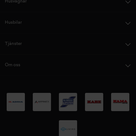
Husvagnar
Husbilar
Tjänster
Om oss