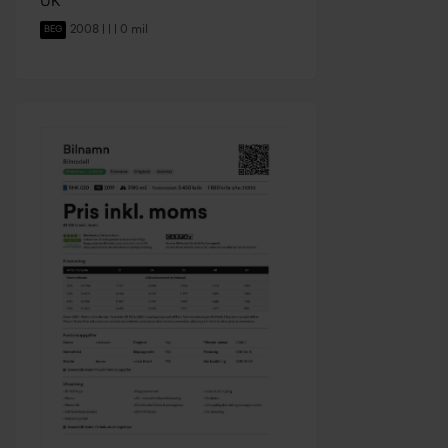
UK
2008 | | | 0 mil
BEG