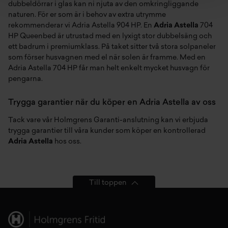
dubbeldörrar i glas kan ni njuta av den omkringliggande
naturen. För er som är i behov av extra utrymme
rekommenderar vi Adria Astella 904 HP. En
Adria Astella
704
HP Queenbed är utrustad med en lyxigt stor dubbelsäng och
ett badrum i premiumklass. På taket sitter två stora solpaneler
som förser husvagnen med el när solen är framme. Med en
Adria Astella 704 HP får man helt enkelt mycket husvagn för
pengarna.
Trygga garantier när du köper en Adria Astella av oss
Tack vare vår Holmgrens Garanti-anslutning kan vi erbjuda
trygga garantier till våra kunder som köper en kontrollerad
Adria Astella
hos oss.
Till toppen