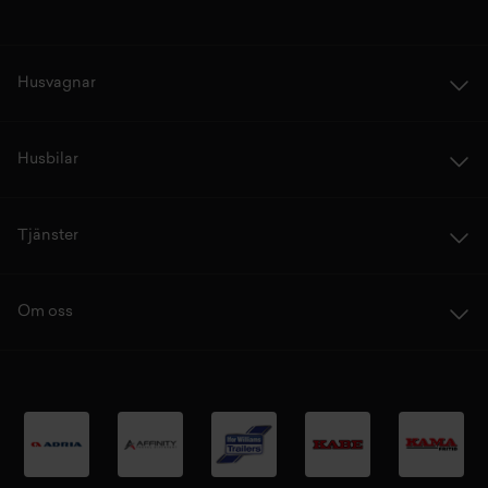
Husvagnar
Husbilar
Tjänster
Om oss