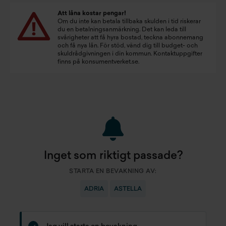
Att låna kostar pengar!
Om du inte kan betala tillbaka skulden i tid riskerar
du en betalningsanmärkning. Det kan leda till
svårigheter att få hyra bostad, teckna abonnemang
och få nya lån. För stöd, vänd dig till budget- och
skuldrådgivningen i din kommun. Kontaktuppgifter
finns på
konsumentverket.se
.
Inget som riktigt passade?
STARTA EN BEVAKNING AV:
ADRIA
ASTELLA