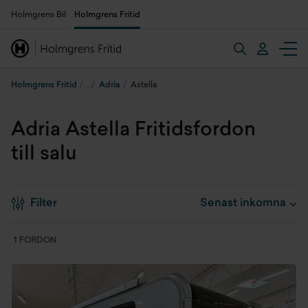
Holmgrens Bil
Holmgrens Fritid
Holmgrens Fritid
Adria
Astella
Adria Astella Fritidsfordon
till salu
Filter
1 FORDON