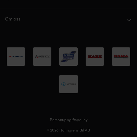
Om oss
Personuppgiftspolicy
© 2026 Holmgrens Bil AB