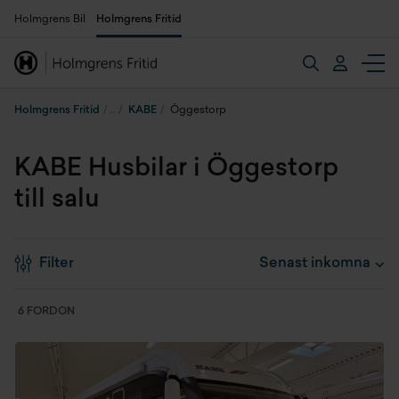
Holmgrens Bil
Holmgrens Fritid
Holmgrens Fritid
KABE
Öggestorp
KABE Husbilar i Öggestorp
till salu
Filter
6 FORDON