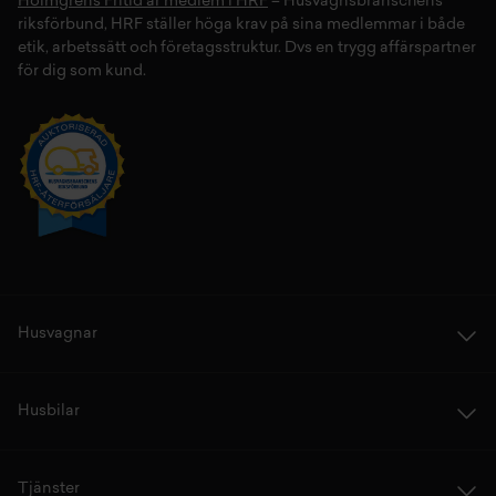
Holmgrens Fritid är medlem i HRF
– Husvagnsbranschens
riksförbund, HRF ställer höga krav på sina medlemmar i både
etik, arbetssätt och företagsstruktur. Dvs en trygg affärspartner
för dig som kund.
Husvagnar
Husbilar
Tjänster