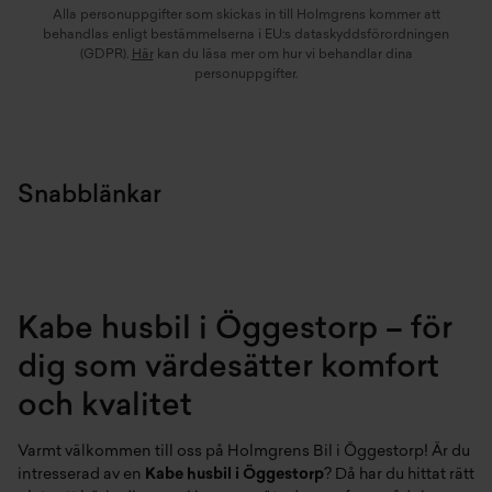
Alla personuppgifter som skickas in till Holmgrens kommer att
behandlas enligt bestämmelserna i EU:s dataskyddsförordningen
(GDPR).
Här
kan du läsa mer om hur vi behandlar dina
personuppgifter.
Snabblänkar
Kabe husbil i Öggestorp – för
dig som värdesätter komfort
och kvalitet
Varmt välkommen till oss på Holmgrens Bil i Öggestorp! Är du
intresserad av en
Kabe husbil i Öggestorp
? Då har du hittat rätt