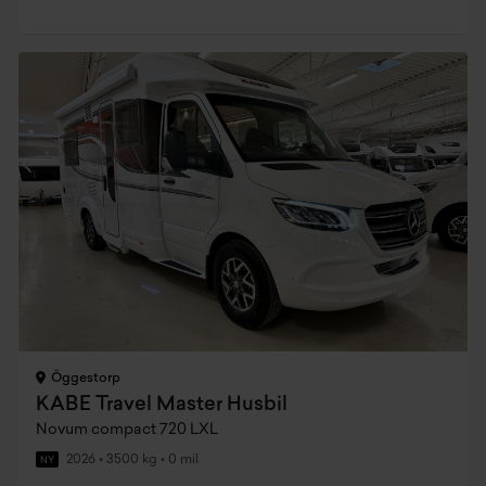
Öggestorp
KABE Travel Master Husbil
Novum compact 720 LXL
2026
•
3500 kg
•
0 mil
NY