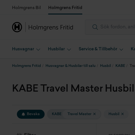
Holmgrens Bil
Holmgrens Fritid
Husvagnar
Husbilar
Service & Tillbehör
K
Holmgrens Fritid
Husvagnar & Husbilar till salu
Husbil
KABE
Tra
KABE Travel Master Husbilar
Bevaka
KABE
Travel Master
Husbil