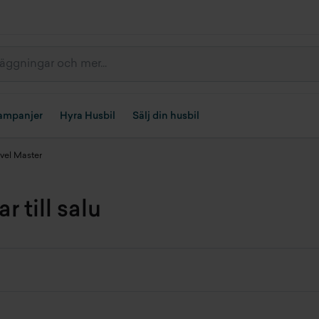
ampanjer
Hyra Husbil
Sälj din husbil
vel Master
 till salu