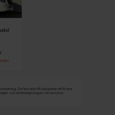
sbil
g
r/mån
nmärkning. Det kan leda till svårigheter att få hyra
budget- och skuldrådgivningen i din kommun.