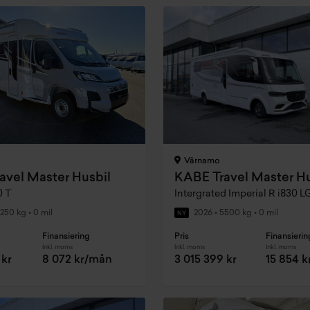
Värnamo
avel Master Husbil
KABE Travel Master Hu
0 T
Intergrated Imperial R i830 
250 kg
•
0 mil
2026
•
5500 kg
•
0 mil
NY
Finansiering
Pris
Finansierin
Inkl. moms
Inkl. moms
Inkl. moms
 kr
8 072 kr/mån
3 015 399 kr
15 854 