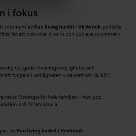
n i fokus
alt sortiment av
Sun living husbil i Västervik
, perfekta
örbi för att provköra, kliva in och uppleva utrymmet –
vänlighet, goda förvaringsmöjligheter och
ör att fungera i verkligheten – oavsett om du kör i
raktiska lösningar för hela familjen – från god
funktion och frihetskänsla.
 just en
Sun living husbil i Västervik
: