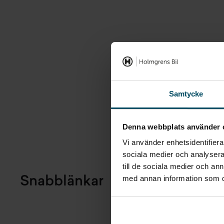
Samtycke
Denna webbplats använder 
Vi använder enhetsidentifierar
sociala medier och analysera 
till de sociala medier och a
med annan information som du 
Snabblänkar