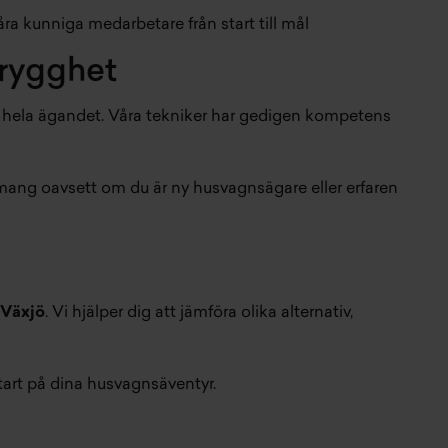
åra kunniga medarbetare från start till mål
trygghet
m hela ägandet. Våra tekniker har gedigen kompetens
emang oavsett om du är ny husvagnsägare eller erfaren
 Växjö
. Vi hjälper dig att jämföra olika alternativ,
 start på dina husvagnsäventyr.