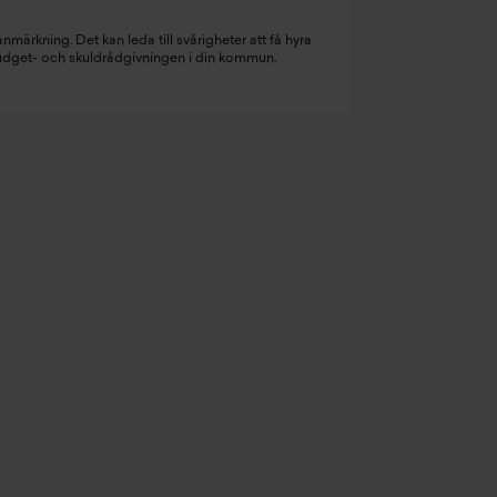
nmärkning. Det kan leda till svårigheter att få hyra
budget- och skuldrådgivningen i din kommun.