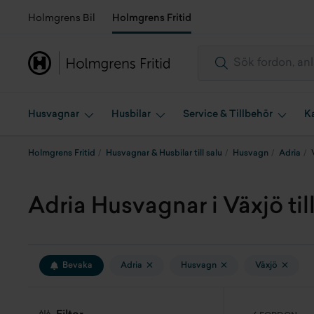
Holmgrens Bil
Holmgrens Fritid
Husvagnar
Husbilar
Service & Tillbehör
K
Holmgrens Fritid
Husvagnar & Husbilar till salu
Husvagn
Adria
Adria Husvagnar i Växjö till
Bevaka
Adria
Husvagn
Växjö