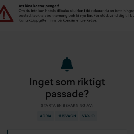
Att låna kostar pengar!
Om du inte kan betala tillbaka skulden i tid riskerar du en betalningsa
bostad, teckna abonnemang och få nya lån. För stöd, vänd dig till 
Kontaktuppgifter finns på
konsumentverket.se
.
Inget som riktigt
passade?
STARTA EN BEVAKNING AV:
ADRIA
HUSVAGN
VÄXJÖ