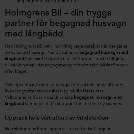
lång erfarenhet av fritidsfordon
Holmgrens Bil – din trygga
partner för begagnad husvagn
med långbädd
Hos Holmgrens Bil vet vi hur viktig varje detalj är när det gäller
att välja rätt husvagn. När du väljer en
begagnad husvagn med
långbädd
hos oss, får du inte bara ett fordon – du får tillgång
till vår kunskap, vårt engagemang och vårt stöd, både före och
efter köpet.
Vi hjälper dig att känna dig trygg i ditt val och finns till hands
även långt efter att du rullat iväg på din första resa.
Välkommen till oss – där din nästa
begagnad husvagn med
långbädd
väntar på att bli startpunkten för dina nya äventyr.
Upptäck hela vårt utbud av fritidsfordon
Hos Holmgrens Fritid lägger vi stor vikt vid att erbjuda