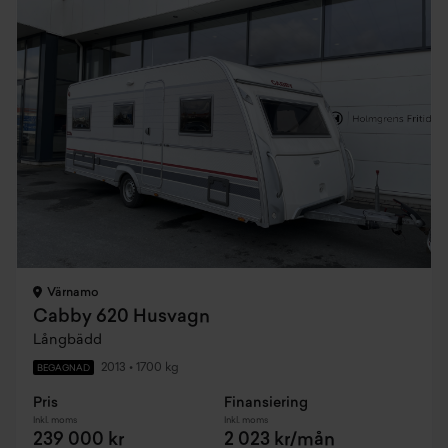
Värnamo
Cabby 620 Husvagn
Långbädd
2013
•
1700 kg
BEGAGNAD
Pris
Finansiering
Inkl. moms
Inkl. moms
239 000 kr
2 023 kr/mån