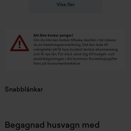
Visa fler
Att låna kostar pengar!
Om du inte kan betala tillbaka skulden i tid riskerar
du en betalningsanmärkning. Det kan leda till
svårigheter att få hyra bostad, teckna abonnemang
och få nya lån. För stöd, vänd dig till budget- och
skuldrådgivningen i din kommun. Kontaktuppgifter
finns på
konsumentverket.se
.
Snabblänkar
Begagnad husvagn med