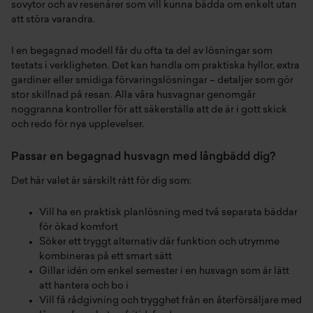
sovytor och av resenärer som vill kunna bädda om enkelt utan
att störa varandra.
I en begagnad modell får du ofta ta del av lösningar som
testats i verkligheten. Det kan handla om praktiska hyllor, extra
gardiner eller smidiga förvaringslösningar – detaljer som gör
stor skillnad på resan. Alla våra husvagnar genomgår
noggranna kontroller för att säkerställa att de är i gott skick
och redo för nya upplevelser.
Passar en begagnad husvagn med långbädd dig?
Det här valet är särskilt rätt för dig som:
Vill ha en praktisk planlösning med två separata bäddar
för ökad komfort
Söker ett tryggt alternativ där funktion och utrymme
kombineras på ett smart sätt
Gillar idén om enkel semester i en husvagn som är lätt
att hantera och bo i
Vill få rådgivning och trygghet från en återförsäljare med