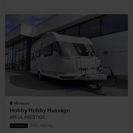
Värnamo
Hobby Hobby Husvagn
495 UL PRESTIGE
2021
•
1450 kg
BEGAGNAD