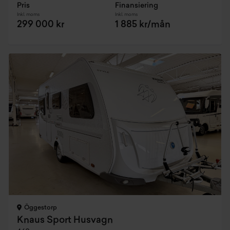
Pris
Finansiering
Inkl. moms
Inkl. moms
299 000 kr
1 885 kr/mån
Öggestorp
Knaus Sport Husvagn