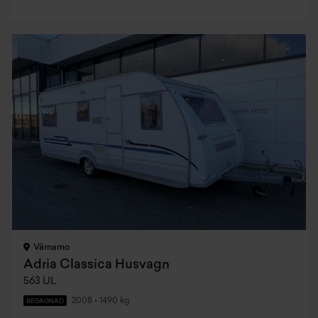
Värnamo
Adria Classica Husvagn
563 UL
2008
•
1490 kg
BEGAGNAD