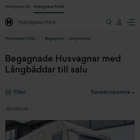
Holmgrens Bil
Holmgrens Fritid
Holmgrens Fritid
Begagnad
Långbäddar
Begagnade Husvagnar med
Långbäddar till salu
Filter
28 FORDON