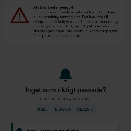
Att låna kostar pengar!
Om du inte kan betala tillbaka skulden i tid riskerar
du en betalningsanmärkning. Det kan leda till
svårigheter att få hyra bostad, teckna abonnemang
och få nya lån. För stöd, vänd dig till budget- och
skuldrådgivningen i din kommun. Kontaktuppgifter
finns på
konsumentverket.se
.
Inget som riktigt passade?
STARTA EN BEVAKNING AV:
KABE
HUSVAGN
CLASSIC