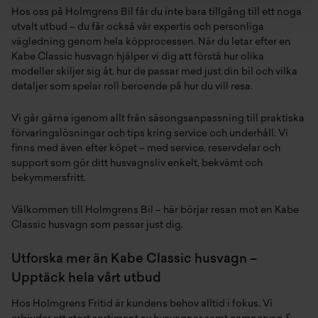
Hos oss på Holmgrens Bil får du inte bara tillgång till ett noga
utvalt utbud – du får också vår expertis och personliga
vägledning genom hela köpprocessen. När du letar efter en
Kabe Classic husvagn hjälper vi dig att förstå hur olika
modeller skiljer sig åt, hur de passar med just din bil och vilka
detaljer som spelar roll beroende på hur du vill resa.
Vi går gärna igenom allt från säsongsanpassning till praktiska
förvaringslösningar och tips kring service och underhåll. Vi
finns med även efter köpet – med service, reservdelar och
support som gör ditt husvagnsliv enkelt, bekvämt och
bekymmersfritt.
Välkommen till Holmgrens Bil – här börjar resan mot en Kabe
Classic husvagn som passar just dig.
Utforska mer än Kabe Classic husvagn –
Upptäck hela vårt utbud
Hos Holmgrens Fritid är kundens behov alltid i fokus. Vi