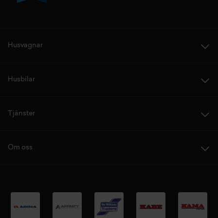
Husvagnar
Husbilar
Tjänster
Om oss