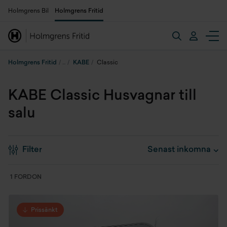
Holmgrens Bil
Holmgrens Fritid
Holmgrens Fritid
KABE
Classic
KABE Classic Husvagnar till
salu
Filter
1 FORDON
Prissänkt