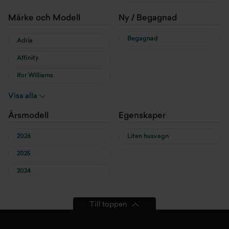
Märke och Modell
Ny / Begagnad
Begagnad
Adria
Affinity
Ifor Williams
KABE
Visa alla
Sun Living
Årsmodell
Egenskaper
2026
Liten husvagn
2025
2024
Till toppen