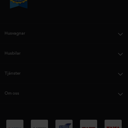
Husvagnar
Husbilar
Tjänster
Om oss