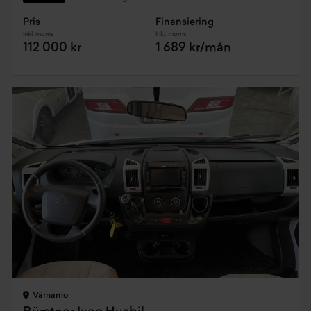
Pris
Finansiering
Inkl. moms
Inkl. moms
112 000 kr
1 689 kr/mån
Värnamo