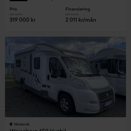
Pris
Finansiering
Inkl. moms
Inkl. moms
319 000 kr
2 011 kr/mån
Västervik