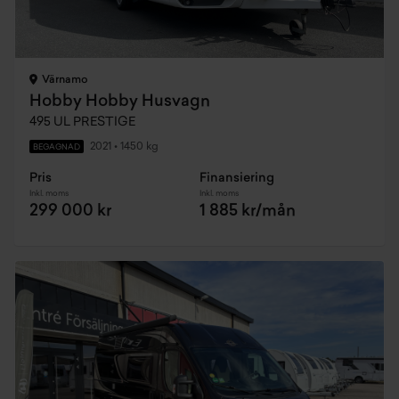
Värnamo
Hobby Hobby Husvagn
495 UL PRESTIGE
2021
•
1450 kg
BEGAGNAD
Pris
Finansiering
Inkl. moms
Inkl. moms
299 000 kr
1 885 kr/mån