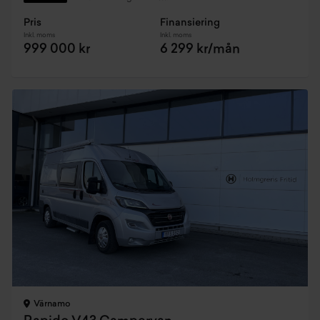
Pris
Finansiering
Inkl. moms
Inkl. moms
999 000 kr
6 299 kr/mån
Värnamo