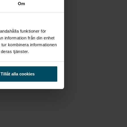
Om
andahålla funktioner för
n information från din enhet
 tur kombinera informationen
deras tjänster.
Tillåt alla cookies