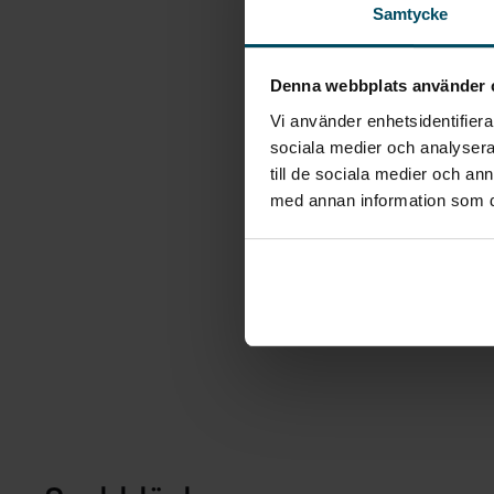
Samtycke
Denna webbplats använder 
Vi använder enhetsidentifierar
sociala medier och analysera 
till de sociala medier och a
med annan information som du 