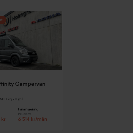
kt
finity Campervan
500 kg
•
0 mil
Finansiering
Inkl. moms
 kr
6 514 kr/mån