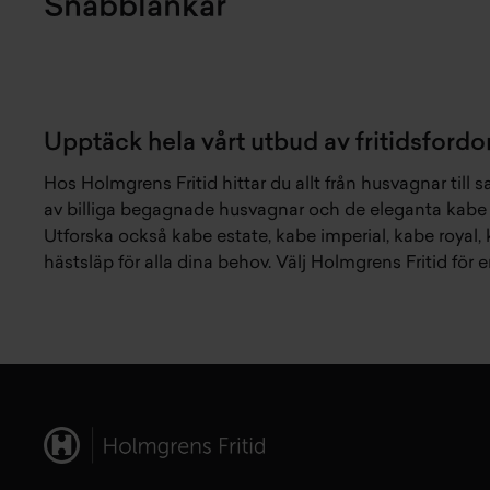
Snabblänkar
Upptäck hela vårt utbud av fritidsfordo
Hos Holmgrens Fritid hittar du allt från
husvagnar till s
av
billiga begagnade husvagnar
och de eleganta
kabe 
Utforska också
kabe estate
,
kabe imperial
,
kabe royal
,
hästsläp
för alla dina behov. Välj Holmgrens Fritid för