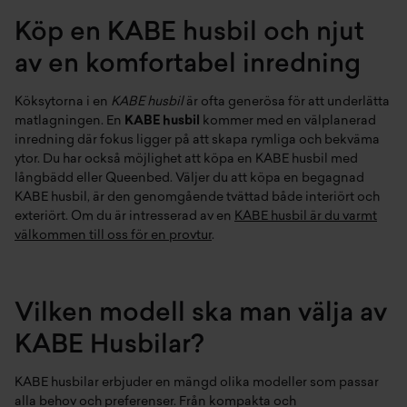
Köp en KABE husbil och njut
av en komfortabel inredning
Köksytorna i en
KABE husbil
är ofta generösa för att underlätta
matlagningen. En
KABE husbil
kommer med en välplanerad
inredning där fokus ligger på att skapa rymliga och bekväma
ytor. Du har också möjlighet att köpa en KABE husbil med
långbädd
eller
Queenbed
. Väljer du att köpa en
begagnad
KABE husbil
, är den genomgående tvättad både interiört och
exteriört. Om du är intresserad av en
KABE husbil är du varmt
välkommen till oss för en provtur
.
Vilken modell ska man välja av
KABE Husbilar?
KABE husbilar erbjuder en mängd olika modeller som passar
alla behov och preferenser. Från kompakta och