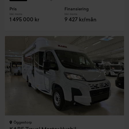
Pris
Finansiering
Inkl. moms
Inkl. moms
1 495 000 kr
9 427 kr/mån
Öggestorp