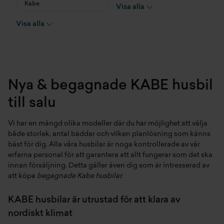
Kabe
Öggestorp
Visa alla
Travel Master
Visa alla
Nya & begagnade KABE husbil
till salu
Vi har en mängd olika modeller där du har möjlighet att välja
både storlek, antal bäddar och vilken planlösning som känns
bäst för dig. Alla våra
husbilar
är noga kontrollerade av vår
erfarna personal för att garantera att allt fungerar som det ska
innan försäljning. Detta gäller även dig som är intresserad av
att köpa
begagnade Kabe husbilar
.
KABE husbilar är utrustad för att klara av
nordiskt klimat