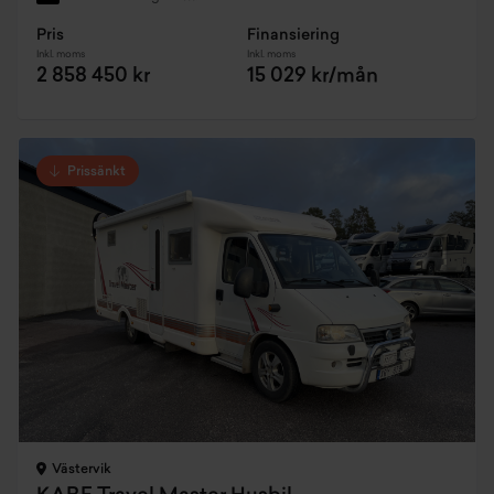
Pris
Finansiering
Inkl. moms
Inkl. moms
2 858 450 kr
15 029 kr/mån
Prissänkt
Västervik