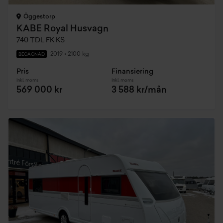
Öggestorp
KABE Royal Husvagn
740 TDL FK KS
2019
•
2100 kg
BEGAGNAD
Pris
Finansiering
Inkl. moms
Inkl. moms
569 000 kr
3 588 kr/mån