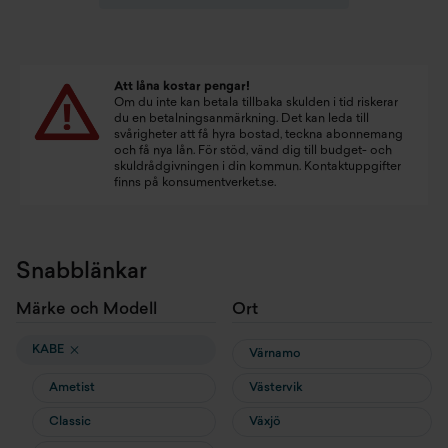
Att låna kostar pengar!
Om du inte kan betala tillbaka skulden i tid riskerar
du en betalningsanmärkning. Det kan leda till
svårigheter att få hyra bostad, teckna abonnemang
och få nya lån. För stöd, vänd dig till budget- och
skuldrådgivningen i din kommun. Kontaktuppgifter
finns på
konsumentverket.se
.
Snabblänkar
Märke och Modell
Ort
KABE
Värnamo
Ametist
Västervik
Classic
Växjö