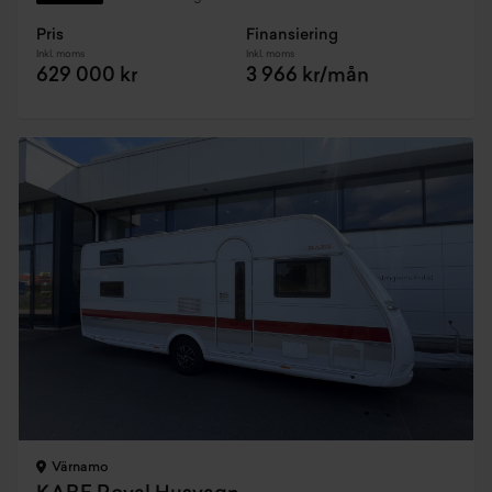
Pris
Finansiering
Inkl. moms
Inkl. moms
629 000 kr
3 966 kr/mån
Värnamo