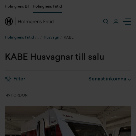
Holmgrens Bil
Holmgrens Fritid
Holmgrens Fritid
Husvagn
KABE
KABE Husvagnar till salu
Filter
49 FORDON