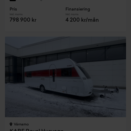
Pris
Finansiering
Inkl. moms
Inkl. moms
798 900 kr
4 200 kr/mån
Värnamo