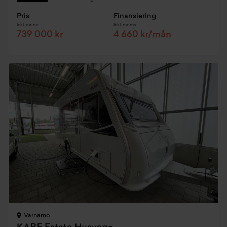
Pris
Finansiering
Inkl. moms
Inkl. moms
739 000 kr
4 660 kr/mån
Värnamo