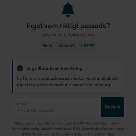
Inget som riktigt passade?
STARTA EN BEVAKNING AV:
BMW
KALMAR
1-SERIE
Jag vill starta en bevakning
Fyll in din e-postadress så skickar vi ett mail direkt
när vi får in fordon som motsvarar din sökning.
E-POST
Bevaka
Alla personuppgifter som skickas in till Holmgrens kommer att
behandlas enligt bestämmelserna i EU:s dataskyddsförordningen
(GDPR).
Här
kan du läsa mer om hur vi behandlar dina