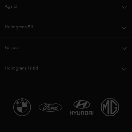
Äga bil
Holmgrens Bil
Följ oss
Holmgrens Fritid