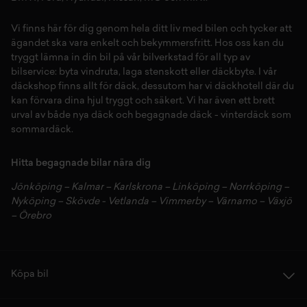
Vi finns här för dig genom hela ditt liv med bilen och tycker att
ägandet ska vara enkelt och bekymmersfritt. Hos oss kan du
tryggt lämna in din bil på vår
bilverkstad
för all typ av
bilservice:
byta vindruta,
laga stenskott
eller
däckbyte
. I vår
däckshop
finns allt för
däck
,
dessutom har vi
däckhotell
d
är du
kan förvara dina
hjul
tryggt och säkert.
Vi har även ett brett
urval av både
nya däck
och
begagnade däck
-
vinterdäck
som
sommardäck.
Hitta begagnade bilar nära dig
Jönköping
–
Kalmar
–
Karlskrona
–
Linköping
–
Norrköping
–
Nyköping
–
Skövde
-
Vetlanda
–
Vimmerby
–
Värnamo
–
Växjö
–
Örebro
Köpa bil