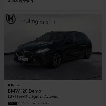
3 138 kr/mån
Kalmar
BMW 120 Demo
5d M Sport Navigation Automat
2026
•
600 mil
•
Bensin
DEMO