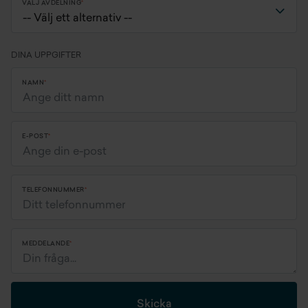
VÄLJ AVDELNING
DINA UPPGIFTER
NAMN
E-POST
TELEFONNUMMER
MEDDELANDE
Skicka