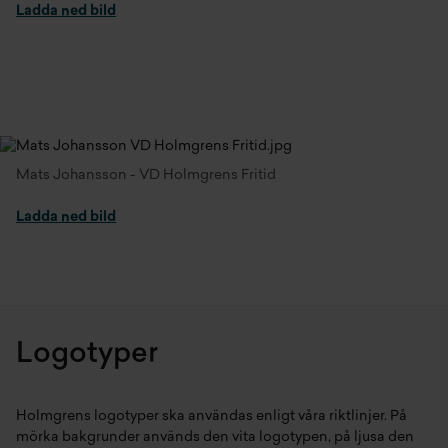
Ladda ned bild
Mats Johansson - VD Holmgrens Fritid
Ladda ned bild
Logotyper
Holmgrens logotyper ska användas enligt våra riktlinjer. På
mörka bakgrunder används den vita logotypen, på ljusa den