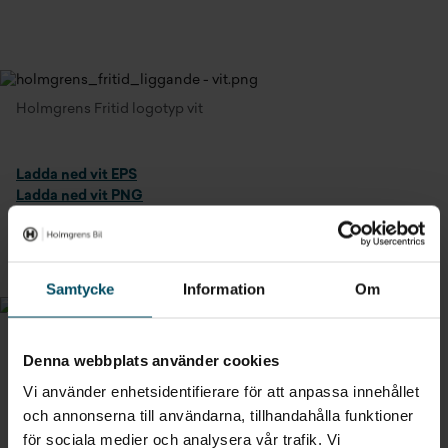
Holmgrens Fritid logotyp vit
Ladda ned vit EPS
Ladda ned vit PNG
Samtycke
Information
Om
Holmgrens Hyrbil logotyp svart
Denna webbplats använder cookies
Vi använder enhetsidentifierare för att anpassa innehållet
Ladda ned svart EPS
och annonserna till användarna, tillhandahålla funktioner
Ladda ned svart PNG
för sociala medier och analysera vår trafik. Vi