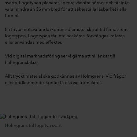
svarta. Logotypen placeras i nedre vänstra hörnet och får inte
vara mindre än 35 mm bred för att säkerställa läsbarhet i alla
format.
En friyta motsvarande ikonens diameter ska alltid finnas runt
logotypen. Logotypen får inte beskäras, förvrängas, roteras
eller användas med effekter.
Vid digital marknadsföring ser vi gärna att ni länkar till
holmgrensbil.se.
Allt tryckt material ska godkännas av Holmgrens. Vid frågor
eller godkännande, kontakta oss via formuläret.
Holmgrens Bil logotyp svart