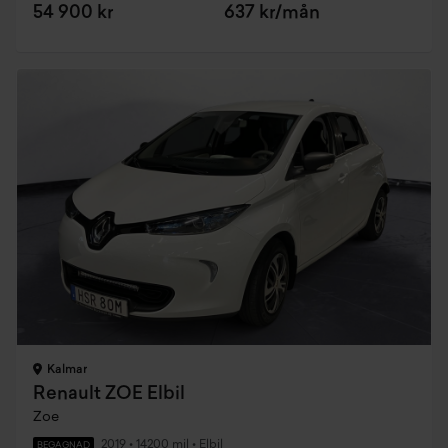
54 900 kr
637 kr/mån
Kalmar
Renault ZOE Elbil
Zoe
2019
•
14200 mil
•
Elbil
BEGAGNAD