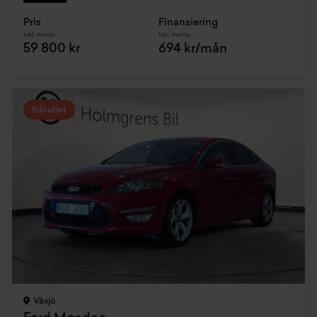
Pris
Finansiering
Inkl. moms
Inkl. moms
59 800 kr
694 kr/mån
Biloutlet
Växjö