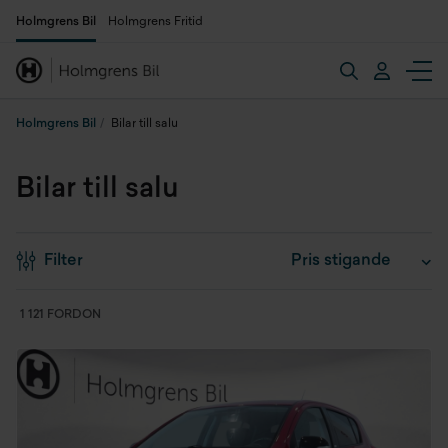
Holmgrens Bil
Holmgrens Fritid
Holmgrens Bil
Bilar till salu
Bilar till salu
Filter
1 121 FORDON