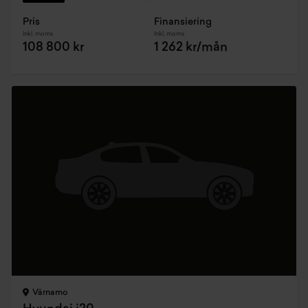
Pris
Finansiering
Inkl. moms
Inkl. moms
108 800 kr
1 262 kr/mån
Värnamo