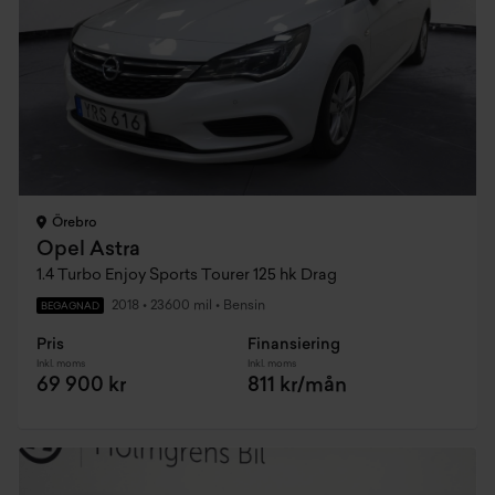
Örebro
Opel Astra
1.4 Turbo Enjoy Sports Tourer 125 hk Drag
2018
•
23600 mil
•
Bensin
BEGAGNAD
Pris
Finansiering
Inkl. moms
Inkl. moms
69 900 kr
811 kr/mån