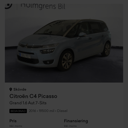
Skövde
Citroën C4 Picasso
Grand 1.6 Aut 7-Sits
2016
•
19500 mil
•
Diesel
BEGAGNAD
Pris
Finansiering
Inkl. moms
Inkl. moms