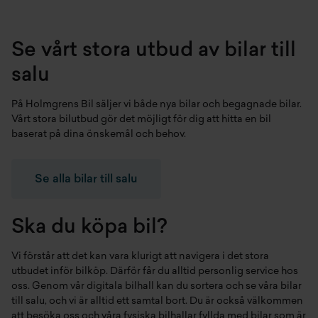
Se vårt stora utbud av bilar till
salu
På Holmgrens Bil säljer vi både
nya bilar
och
begagnade bilar
.
Vårt stora bilutbud gör det möjligt för dig att hitta en bil
baserat på dina önskemål och behov.
Se alla bilar till salu
Ska du köpa bil?
Vi förstår att det kan vara klurigt att navigera i det stora
utbudet inför bilköp. Därför får du alltid personlig service hos
oss. Genom vår digitala bilhall kan du sortera och se våra bilar
till salu, och vi är alltid ett samtal bort. Du är också välkommen
att besöka oss och våra fysiska bilhallar fyllda med bilar som är