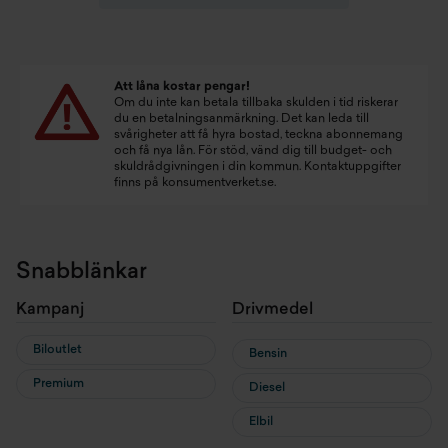
Att låna kostar pengar!
Om du inte kan betala tillbaka skulden i tid riskerar
du en betalningsanmärkning. Det kan leda till
svårigheter att få hyra bostad, teckna abonnemang
och få nya lån. För stöd, vänd dig till budget- och
skuldrådgivningen i din kommun. Kontaktuppgifter
finns på
konsumentverket.se
.
Snabblänkar
Kampanj
Drivmedel
Biloutlet
Bensin
Premium
Diesel
Elbil