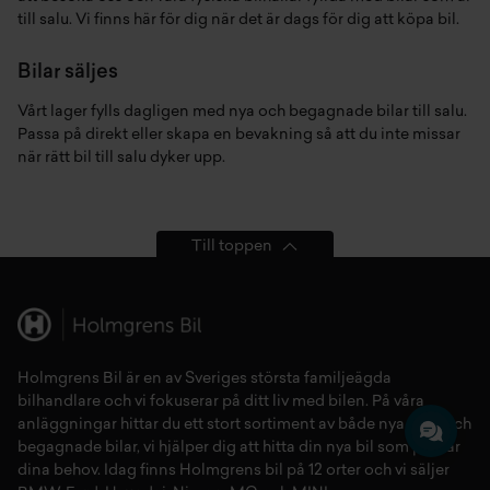
till salu. Vi finns här för dig när det är dags för dig att köpa bil.
Bilar säljes
Vårt lager fylls dagligen med nya och begagnade bilar till salu.
Passa på direkt eller skapa en bevakning så att du inte missar
när rätt bil till salu dyker upp.
Till toppen
Holmgrens Bil är en av Sveriges största familjeägda
bilhandlare och vi fokuserar på ditt liv med bilen. På våra
anläggningar hittar du ett stort sortiment av både
nya bilar
och
begagnade bilar,
vi hjälper dig att hitta din
nya bil
som passar
dina behov. Idag finns Holmgrens bil på 12 orter och vi säljer