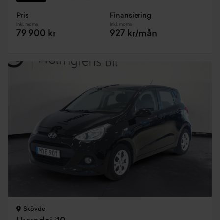
Pris
Finansiering
Inkl. moms
Inkl. moms
79 900 kr
927 kr/mån
Skövde