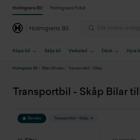
Holmgrens Bil
Holmgrens Fritid
Köpa bil
Sälja bil
Verkstad
Däck
Hyra b
Holmgrens Bil
Bilar till salu
Transportbil - Skåp
Transportbil - Skåp Bilar til
Bevaka
Transportbil - Skåp