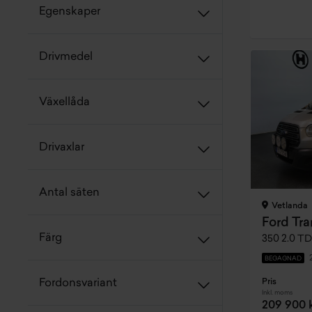
Egenskaper
Drivmedel
Växellåda
Drivaxlar
Antal säten
Vetlanda
Ford Tra
Färg
BEGAGNAD
Pris
Fordonsvariant
Inkl. moms
209 900 