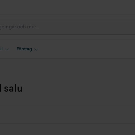
il
Företag
l salu