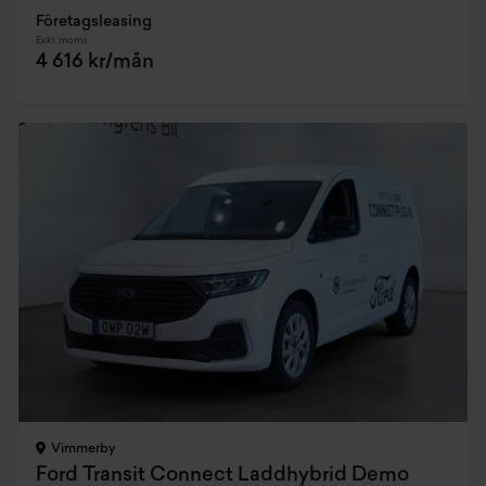
Företagsleasing
Exkl. moms
4 616 kr/mån
Vimmerby
Ford Transit Connect Laddhybrid Demo