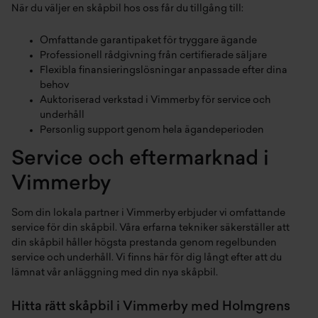
När du väljer en skåpbil hos oss får du tillgång till:
Omfattande garantipaket för tryggare ägande
Professionell rådgivning från certifierade säljare
Flexibla finansieringslösningar anpassade efter dina
behov
Auktoriserad verkstad i Vimmerby för service och
underhåll
Personlig support genom hela ägandeperioden
Service och eftermarknad i
Vimmerby
Som din lokala partner i Vimmerby erbjuder vi omfattande
service för din skåpbil. Våra erfarna tekniker säkerställer att
din skåpbil håller högsta prestanda genom regelbunden
service och underhåll. Vi finns här för dig långt efter att du
lämnat vår anläggning med din nya skåpbil.
Hitta rätt skåpbil i Vimmerby med Holmgrens