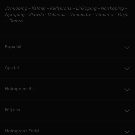
Jönköping
–
Kalmar
–
Karlskrona
–
Linköping
–
Norrköping
–
Nyköping
–
Skövde
-
Vetlanda
–
Vimmerby
–
Värnamo
–
Växjö
–
Örebro
Köpa bil
Äga bil
Holmgrens Bil
Följ oss
Holmgrens Fritid