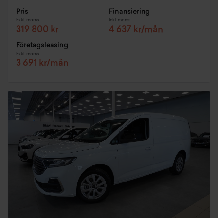
Pris
Finansiering
Exkl. moms
Inkl. moms
319 800 kr
4 637 kr/mån
Företagsleasing
Exkl. moms
3 691 kr/mån