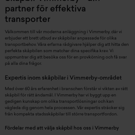
partner för effektiva
transporter
Välkommen till vår moderna anläggning i Vimmerby, där vi
erbjuder ett brett utbud av skåpbilar anpassade för olika
transportbehov. Våra erfarna rådgivare hjälper dig att hitta den
perfekta skåpbilen som matchar dina specifika krav. Vi
uppmuntrar dig att besöka oss för en provkörning och få svar
på alla dina frågor.
Expertis inom skåpbilar i Vimmerby-området
Med över 60 års erfarenhet i branschen förstår vi vikten av rätt
skåpbil för rätt ändamål. I Vimmerby har vi byggt upp en
gedigen kunskap om olika transportlösningar och kan
vägleda dig genom hela processen. Vår expertis sträcker sig
från kompakta stadsskåpbilar till större transportfordon.
Fördelar med att välja skåpbil hos oss i Vimmerby