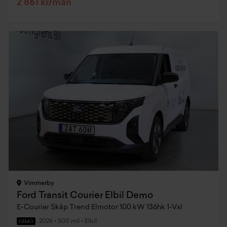
2 861 kr/mån
Vimmerby
Ford Transit Courier Elbil Demo
E-Courier Skåp Trend Elmotor 100 kW 136hk 1-Vxl
2026
•
500 mil
•
Elbil
DEMO