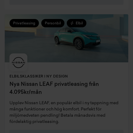
Privatleasing
Personbil
Elbil
ELBILSKLASSIKER I NY DESIGN
Nya Nissan LEAF privatleasing från
4.095kr/mån
Upplev Nissan LEAF, en populär elbil i ny tappning med
många funktioner och hög komfort. Perfekt för
miljömedveten pendling! Betala månadsvis med
fördelaktig privatleasing.