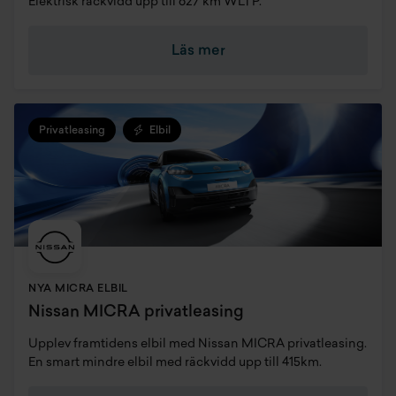
Elektrisk räckvidd upp till 627 km WLTP.
Läs mer
Privatleasing
Elbil
NYA MICRA ELBIL
Nissan MICRA privatleasing
Upplev framtidens elbil med Nissan MICRA privatleasing.
En smart mindre elbil med räckvidd upp till 415km.