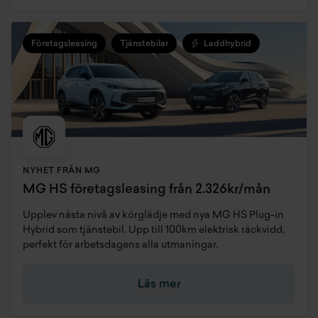
Företagsleasing
Tjänstebilar
Laddhybrid
NYHET FRÅN MG
MG HS företagsleasing från 2.326kr/mån
Upplev nästa nivå av körglädje med nya MG HS Plug-in
Hybrid som tjänstebil. Upp till 100km elektrisk räckvidd,
perfekt för arbetsdagens alla utmaningar.
Läs mer