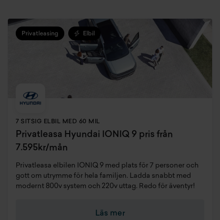
Privatleasing
Elbil
7 SITSIG ELBIL MED 60 MIL
Privatleasa Hyundai IONIQ 9 pris från
7.595kr/mån
Privatleasa elbilen IONIQ 9 med plats för 7 personer och
gott om utrymme för hela familjen. Ladda snabbt med
modernt 800v system och 220v uttag. Redo för äventyr!
Läs mer