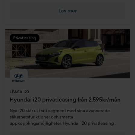
Läs mer
Privatleasing
LEASA I20
Hyundai i20 privatleasing från 2.595kr/mån
Nya i20 står ut i sitt segment med sina avancerade
säkerhetsfunktioner och smarta
uppkopplingsmöjligheter. Hyundai i20 privatleasing .