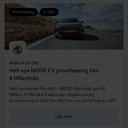
Privatleasing
Elbil
MGS5 ELECTRIC
Helt nya MGS5 EV privatleasing från
4.145kr/mån
Helt nya elbilen från MG - MGS5. Räckvidd upp till
480km. 0-100 på 6,3 sekunder. Upplev smidig
privatleasing av elbil från MG hos oss på Holmgrens Bil!
Läs mer