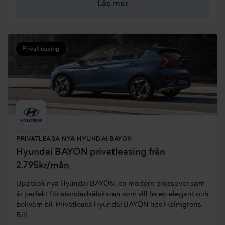
Läs mer
Privatleasing
PRIVATLEASA NYA HYUNDAI BAYON
Hyundai BAYON privatleasing från
2.795kr/mån
Upptäck nya Hyundai BAYON, en modern crossover som
är perfekt för storstadsälskaren som vill ha en elegant och
bekväm bil. Privatleasa Hyundai BAYON hos Holmgrens
Bil!