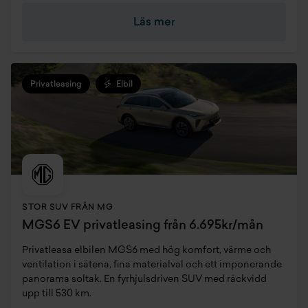
Läs mer
Privatleasing
Elbil
STOR SUV FRÅN MG
MGS6 EV privatleasing från 6.695kr/mån
Privatleasa elbilen MGS6 med hög komfort, värme och
ventilation i sätena, fina materialval och ett imponerande
panorama soltak. En fyrhjulsdriven SUV med räckvidd
upp till 530 km.