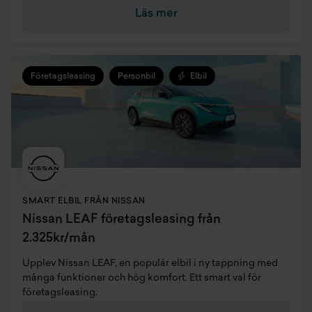
Läs mer
Företagsleasing
Personbil
Elbil
SMART ELBIL FRÅN NISSAN
Nissan LEAF företagsleasing från
2.325kr/mån
Upplev Nissan LEAF, en populär elbil i ny tappning med
många funktioner och hög komfort. Ett smart val för
företagsleasing.