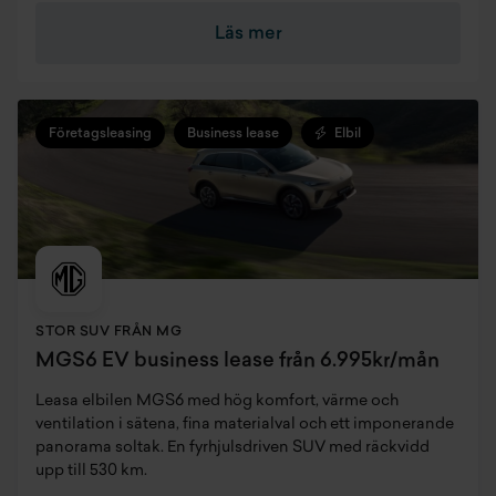
Läs mer
Företagsleasing
Business lease
Elbil
STOR SUV FRÅN MG
MGS6 EV business lease från 6.995kr/mån
Leasa elbilen MGS6 med hög komfort, värme och
ventilation i sätena, fina materialval och ett imponerande
panorama soltak. En fyrhjulsdriven SUV med räckvidd
upp till 530 km.