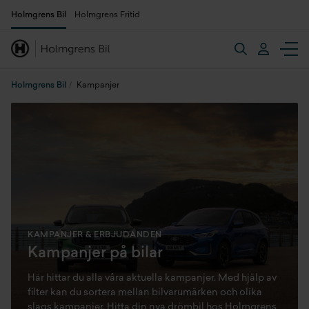
Holmgrens Bil
Holmgrens Fritid
Holmgrens Bil
Kampanjer
KAMPANJER & ERBJUDANDEN
Kampanjer på bilar
Här hittar du alla våra aktuella kampanjer. Med hjälp av
filter kan du sortera mellan bilvarumärken och olika
slags kampanjer. Hitta din nya drömbil hos Holmgrens