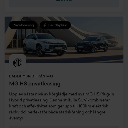
Privatleasing
Laddhybrid
LADDHYBRID FRÅN MG
MG HS privatleasing
Upplev nästa nivå av körglädje med nya MG HS Plug-in
Hybrid privatleasing. Denna stilfulla SUV kombinerar
kraft och effektivitet som ger upp till 100km elektrisk
räckvidd, perfekt för både stadskörning och längre
äventyr.