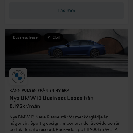
Läs mer
Business lease
Elbil
KÄNN PULSEN FRÅN EN NY ERA
Nya BMW i3 Business Lease från
8.195kr/mån
Nya BMW i3 Neue Klasse står för mer körglädje än
någonsin. Sportig design, imponerande räckvidd och är
perfekt förarfokuserad. Räckvidd upp till 900km WLTP.