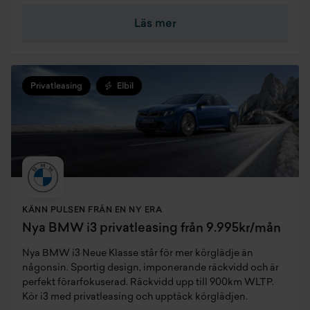
Läs mer
Privatleasing
Elbil
KÄNN PULSEN FRÅN EN NY ERA
Nya BMW i3 privatleasing från 9.995kr/mån
Nya BMW i3 Neue Klasse står för mer körglädje än
någonsin. Sportig design, imponerande räckvidd och är
perfekt förarfokuserad. Räckvidd upp till 900km WLTP.
Kör i3 med privatleasing och upptäck körglädjen.