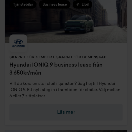
Tjänstebilar
Business lease
Elbil
SKAPAD FÖR KOMFORT. SKAPAD FÖR GEMENSKAP.
Hyundai IONIQ 9 business lease från
3.650kr/mån
Vill du köra en stor elbil i tjänsten? Säg hej till Hyundai
iONIQ 9. Ett nytt steg in i framtiden för elbilar. Välj mellan
6 eller 7 sittplatser.
Läs mer