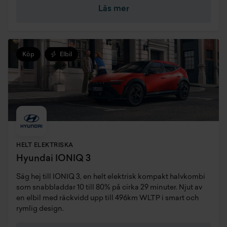
Läs mer
Köp
Elbil
HELT ELEKTRISKA
Hyundai IONIQ 3
Säg hej till IONIQ 3, en helt elektrisk kompakt halvkombi
som snabbladdar 10 till 80% på cirka 29 minuter. Njut av
en elbil med räckvidd upp till 496km WLTP i smart och
rymlig design.