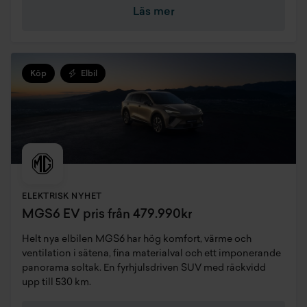
Läs mer
Köp
Elbil
ELEKTRISK NYHET
MGS6 EV pris från 479.990kr
Helt nya elbilen MGS6 har hög komfort, värme och
ventilation i sätena, fina materialval och ett imponerande
panorama soltak. En fyrhjulsdriven SUV med räckvidd
upp till 530 km.