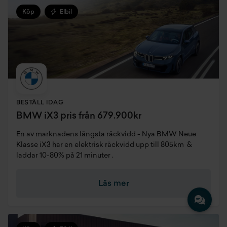
Köp
Elbil
BESTÄLL IDAG
BMW iX3 pris från 679.900kr
En av marknadens längsta räckvidd - Nya BMW Neue
Klasse iX3 har en elektrisk räckvidd upp till 805km &
laddar 10-80% på 21 minuter .
Läs mer