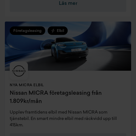
Läs mer
Företagsleasing
Elbil
NYA MICRA ELBIL
Nissan MICRA företagsleasing från
1.809kr/mån
Upplev framtidens elbil med Nissan MICRA som
tjänstebil. En smart mindre elbil med räckvidd upp till
415km.