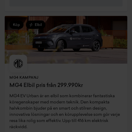
Köp
Elbil
MG4 KAMPANJ
MG4 Elbil pris från 299.990kr
MG4 EV Urban är en elbil som kombinerar fantastiska
köregenskaper med modern teknik. Den kompakta
halvkombin bjuder på en smart och stilren design,
innovativa lösningar och en körupplevelse som gör varje
resa lika rolig som effektiv. Upp till 416 km elektrisk
räckvidd.