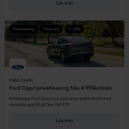
Läs mer
Privatleasing
Personbil
Elbil
FORD CAPRI
Ford Capri privatleasing från 4.995kr/mån
Privatleasa Ford Capri och njut av en elektrisk bil med
räckvidd upp till 627km (WLTP).
Läs mer