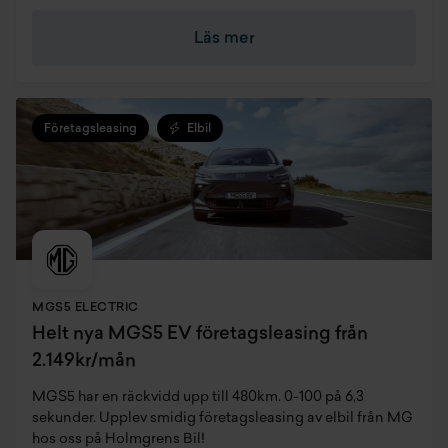
Läs mer
Företagsleasing
Elbil
MGS5 ELECTRIC
Helt nya MGS5 EV företagsleasing från
2.149kr/mån
MGS5 har en räckvidd upp till 480km. 0-100 på 6,3
sekunder. Upplev smidig företagsleasing av elbil från MG
hos oss på Holmgrens Bil!