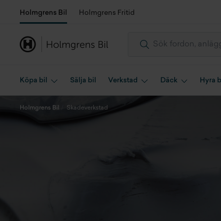
Holmgrens Bil
Holmgrens Fritid
Köpa bil
Sälja bil
Verkstad
Däck
Hyra b
Holmgrens Bil
Skadeverkstad