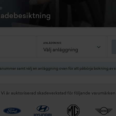
AD
skadebesiktning
ANLÄGGNING
gsnummer samt välj en anläggning ovan för att påbörja bokning av 
Vi är auktoriserad skadeverkstad för följande varumärken