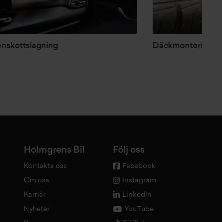
tslagning
Däckmontering
Holmgrens Bil
Följ oss
Kontakta oss
Facebook
Om oss
Instagram
Karriär
LinkedIn
Nyheter
YouTube