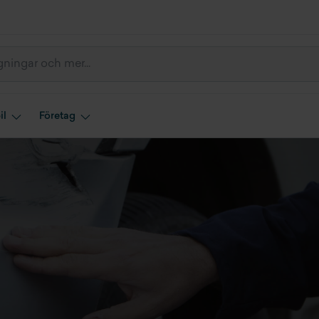
il
Företag