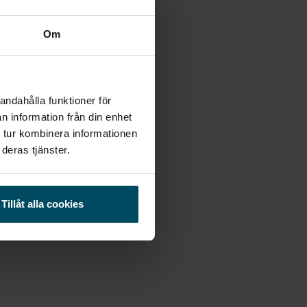
Om
andahålla funktioner för
n information från din enhet
oka
 tur kombinera informationen
deras tjänster.
Tillåt alla cookies