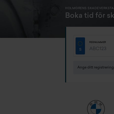
HOLMGRENS SKADEVERKST
Boka tid för 
REGNUMMER
Ange ditt registrerin