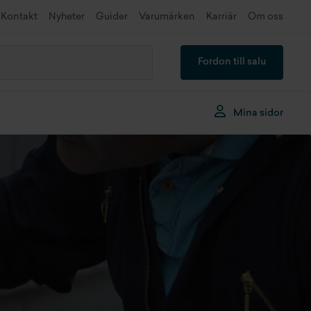
Kontakt
Nyheter
Guider
Varumärken
Karriär
Om oss
Fordon till salu
Mina sidor