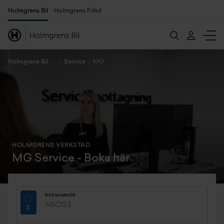
Holmgrens Bil
Holmgrens Fritid
Holmgrens Bil
Service
MG
HOLMGRENS VERKSTAD
MG Service - Boka här
REGNUMMER