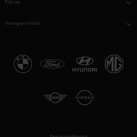
Följ oss
Holmgrens Fritid
Personuppgiftspolicy