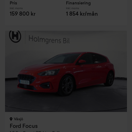
Pris
Finansiering
Inkl. moms
Inkl. moms
159 800 kr
1 854 kr/mån
Växjö
Ford Focus