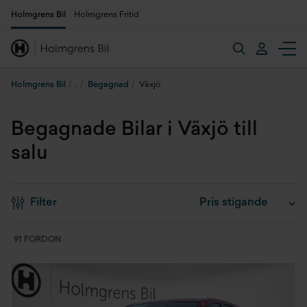
Holmgrens Bil
Holmgrens Fritid
Holmgrens Bil
Begagnad
Växjö
Begagnade Bilar i Växjö till
salu
Filter
91 FORDON