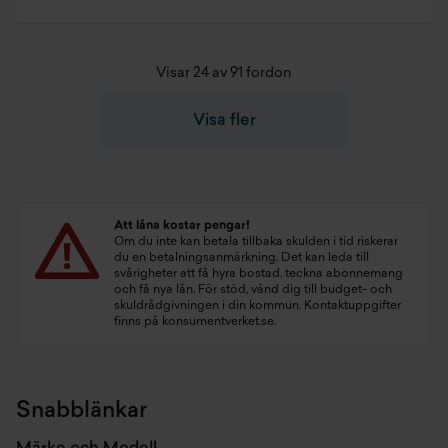
Visar 24 av 91 fordon
Visa fler
Att låna kostar pengar!
Om du inte kan betala tillbaka skulden i tid riskerar
du en betalningsanmärkning. Det kan leda till
svårigheter att få hyra bostad, teckna abonnemang
och få nya lån. För stöd, vänd dig till budget- och
skuldrådgivningen i din kommun. Kontaktuppgifter
finns på
konsumentverket.se
.
Snabblänkar