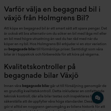
Varför välja en begagnad bil i
växjö från Holmgrens Bil?
Att köpa en begagnad bil är ett smart sätt att spara pengar. Det
är också ett bra alternativ om du söker en bil med låga mil eller
en bil med högre utrustning än vad du har råd med när du
köper en ny bil. Hos Holmgrens Bil erbjuder vi en stor variation
av
begagnade bilar
till förmånliga priser. Samtidigt som våra
bilar är i toppskick och förberedda för att köra på vägarna.
Kvalitetskontroller på
begagnade bilar Växjö
Innan våra
begagnade bilar
går ut till försäljning genomgår de
en grundlig kvalitetskontroll. Detta inkluderar en omfattande
teknisk kontroll, där alla bilar testas och inspekteras för att
säkerställa att de uppfyller våra höga standarder. Dessutom
gör vi alltid en noggrann genomgång av bilens historik för att