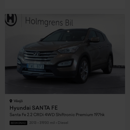
Växjö
Hyundai SANTA FE
Santa Fe 2.2 CRDi 4WD Shiftronic Premium 197hk
2013
•
31930 mil
•
Diesel
BEGAGNAD