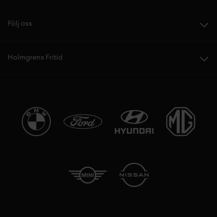
Följ oss
Holmgrens Fritid