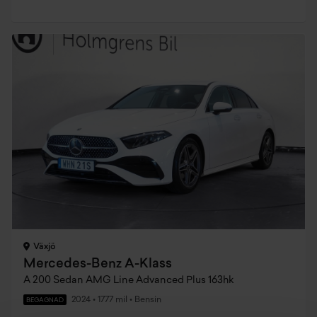
Växjö
Mercedes-Benz A-Klass
A 200 Sedan AMG Line Advanced Plus 163hk
2024
•
1777 mil
•
Bensin
BEGAGNAD