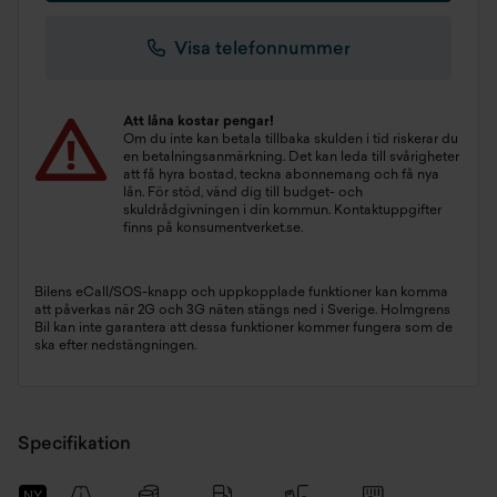
Visa telefonnummer
Att låna kostar pengar!
Om du inte kan betala tillbaka skulden i tid riskerar du
en betalningsanmärkning. Det kan leda till svårigheter
att få hyra bostad, teckna abonnemang och få nya
lån. För stöd, vänd dig till budget- och
skuldrådgivningen i din kommun. Kontaktuppgifter
finns på
konsumentverket.se
.
Bilens eCall/SOS-knapp och uppkopplade funktioner kan komma
att påverkas när 2G och 3G näten stängs ned i Sverige. Holmgrens
Bil kan inte garantera att dessa funktioner kommer fungera som de
ska efter nedstängningen.
Specifikation