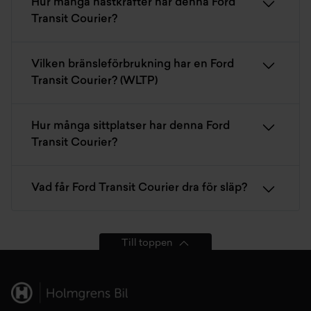
Hur många hästkrafter har denna Ford
Transit Courier?
Vilken bränsleförbrukning har en Ford
Transit Courier? (WLTP)
Hur många sittplatser har denna Ford
Transit Courier?
Vad får Ford Transit Courier dra för släp?
Till toppen