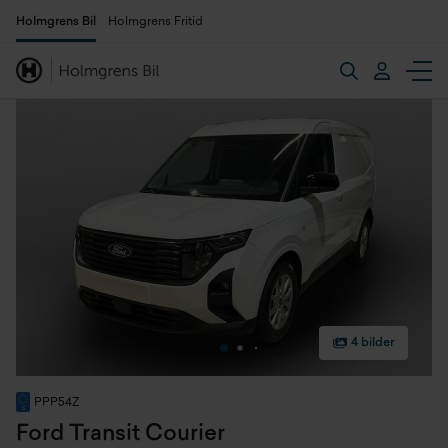
Holmgrens Bil
Holmgrens Fritid
4 bilder
PPP54Z
Ford Transit Courier