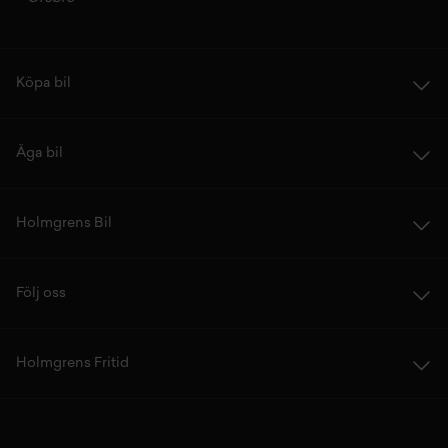
Köpa bil
Äga bil
Holmgrens Bil
Följ oss
Holmgrens Fritid