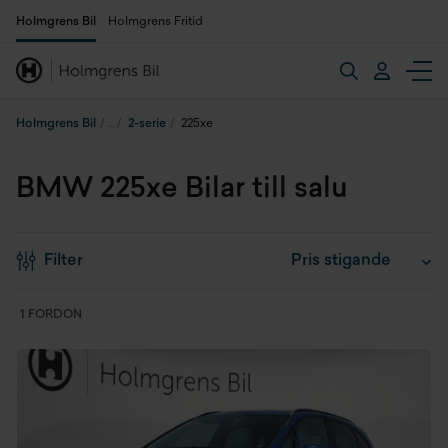
Holmgrens Bil
Holmgrens Fritid
Holmgrens Bil
2-serie
225xe
BMW 225xe Bilar till salu
Filter
1 FORDON