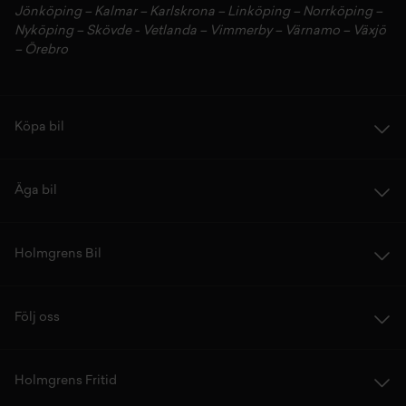
Jönköping
–
Kalmar
–
Karlskrona
–
Linköping
–
Norrköping
–
Nyköping
–
Skövde
-
Vetlanda
–
Vimmerby
–
Värnamo
–
Växjö
–
Örebro
Köpa bil
Äga bil
Holmgrens Bil
Följ oss
Holmgrens Fritid