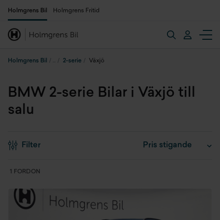
Holmgrens Bil
Holmgrens Fritid
Holmgrens Bil
2-serie
Växjö
BMW 2-serie Bilar i Växjö till
salu
Filter
1 FORDON