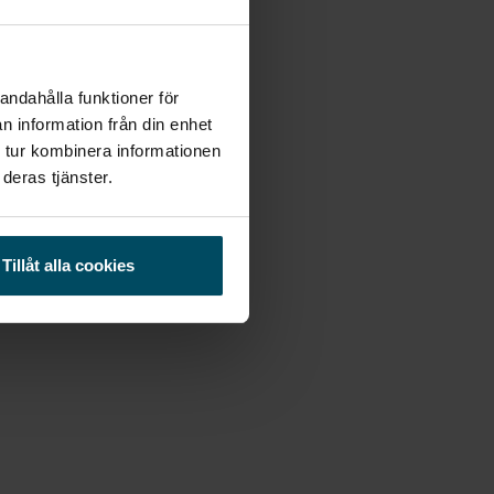
andahålla funktioner för
n information från din enhet
 tur kombinera informationen
deras tjänster.
Tillåt alla cookies