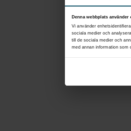
Denna webbplats använder 
Vi använder enhetsidentifierar
sociala medier och analysera 
till de sociala medier och a
med annan information som du 