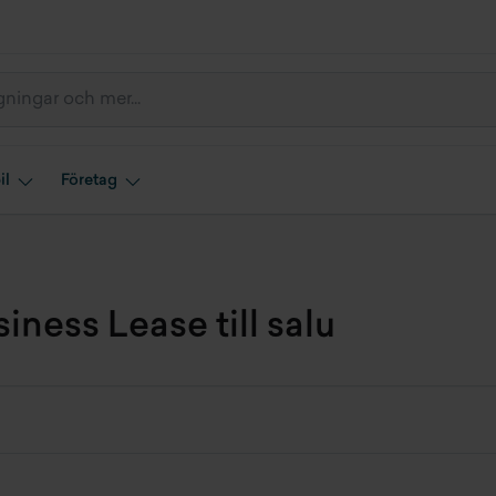
il
Företag
ness Lease till salu