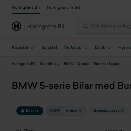
Holmgrens Bil
Holmgrens Fritid
Köpa bil
Sälja bil
Verkstad
Däck
Hyra b
Holmgrens Bil
Bilar till salu
BMW
5-serie
Business Lease
BMW 5-serie Bilar med Busi
Bevaka
BMW
5-serie
Business Lease