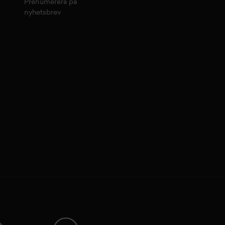
Prenumerera på
nyhetsbrev