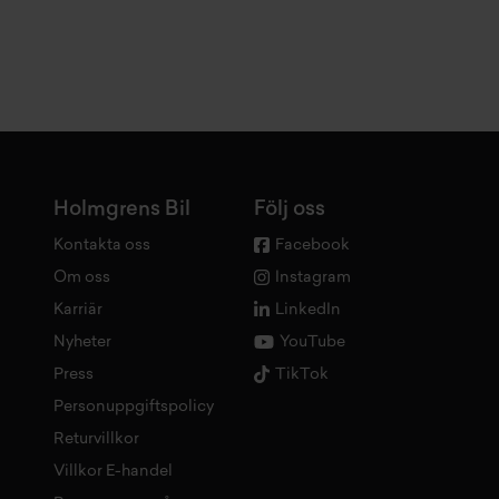
Holmgrens Bil
Följ oss
Kontakta oss
Facebook
Om oss
Instagram
Karriär
LinkedIn
Nyheter
YouTube
Press
TikTok
Personuppgiftspolicy
Returvillkor
Villkor E-handel