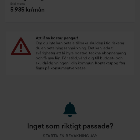
Exkl. moms
5 935 kr/mån
Att låna kostar pengar!
Om du inte kan betala tillbaka skulden i tid riskerar
du en betalningsanmärkning. Det kan leda till
svårigheter att få hyra bostad, teckna abonnemang
och få nya lån. För stöd, vänd dig till budget- och
skuldrådgivningen i din kommun. Kontaktuppgifter
finns på
konsumentverket.se
.
Inget som riktigt passade?
STARTA EN BEVAKNING AV: