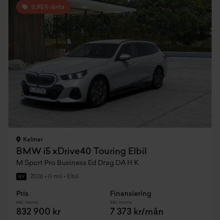
0,95% ränta
Kalmar
BMW i5 xDrive40 Touring Elbil
M Sport Pro Business Ed Drag DA H K
2026
•
0 mil
•
Elbil
NY
Pris
Finansiering
Inkl. moms
Inkl. moms
832 900 kr
7 373 kr/mån