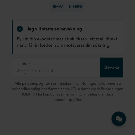
BMW
5-SERIE
Jag vill starta en bevakning
Fyll in din e-postadress så skickar vi ett mail direkt
när vi får in fordon som motsvarar din sökning.
E-POST
Bevaka
Alla personuppgifter som skickas in till Holmgrens kommer att
behandlas enligt bestämmelserna i EU:s dataskyddsförordningen
(GDPR).
Här
kan du läsa mer om hur vi behandlar dina
personuppgifter.