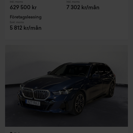
Inkl. moms
Inkl. moms
629 500 kr
7 302 kr/mån
Företagsleasing
Exkl. moms
5 812 kr/mån