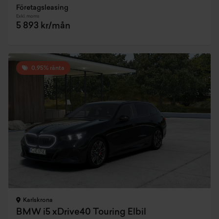
Företagsleasing
Exkl. moms
5 893 kr/mån
0,95% ränta
Karlskrona
BMW i5 xDrive40 Touring Elbil