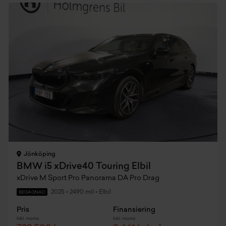
Jönköping
BMW i5 xDrive40 Touring Elbil
xDrive M Sport Pro Panorama DA Pro Drag
2025
•
2490 mil
•
Elbil
BEGAGNAD
Pris
Finansiering
Inkl. moms
Inkl. moms