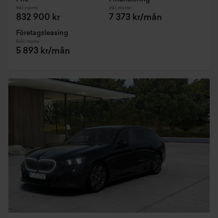
Inkl. moms
Inkl. moms
832 900 kr
7 373 kr/mån
Företagsleasing
Exkl. moms
5 893 kr/mån