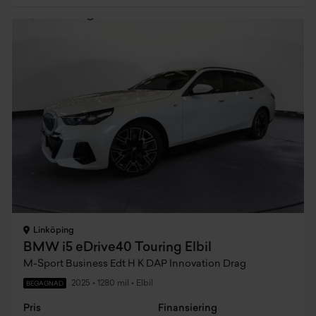
Linköping
BMW i5 eDrive40 Touring Elbil
M-Sport Business Edt H K DAP Innovation Drag
2025
•
1280 mil
•
Elbil
BEGAGNAD
Pris
Finansiering