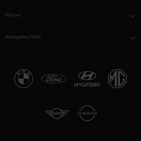
Följ oss
Holmgrens Fritid