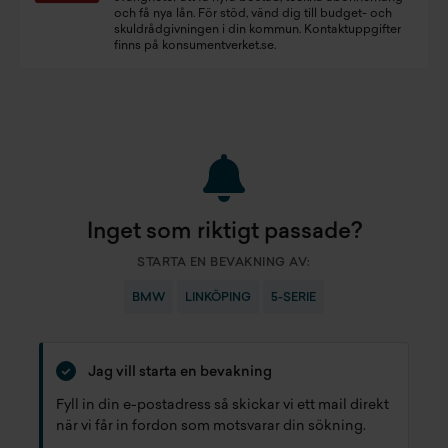
och få nya lån. För stöd, vänd dig till budget- och
skuldrådgivningen i din kommun. Kontaktuppgifter
finns på
konsumentverket.se
.
Inget som riktigt passade?
STARTA EN BEVAKNING AV:
BMW
LINKÖPING
5-SERIE
Jag vill starta en bevakning
Fyll in din e-postadress så skickar vi ett mail direkt
när vi får in fordon som motsvarar din sökning.