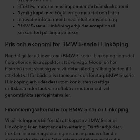
tryggare körning
Effektiva motorer med imponerande bränsleekonomi
Rymlig kupé med högklassiga material och finish
Innovativ infotainment med intuitiv användning
BMW 5-serie i Linköping erbjuder exceptionell
körkomfort på långa sträckor
Pris och ekonomi för BMW 5-serie i Linköping
När det gäller att investera i BMW 5-serie i Linköping finns det
flera ekonomiska aspekter att överväga. Modellen har
historiskt sett visat sig vara värdebeständig, vilket gör den till
ett klokt val för både privatpersoner och företag. BMW 5-serie
i Linköping erbjuder dessutom konkurrenskraftiga
driftskostnader tack vare effektiva motorer och väl
genomtänkta serviceintervaller.
Finansieringsalternativ för BMW 5-serie i Linköping
Vi på Holmgrens Bil förstår att köpet av BMW 5-serie i
Linköping är en betydande investering. Därför erbjuder vi
flexibla finansieringslösningar som anpassas efter din