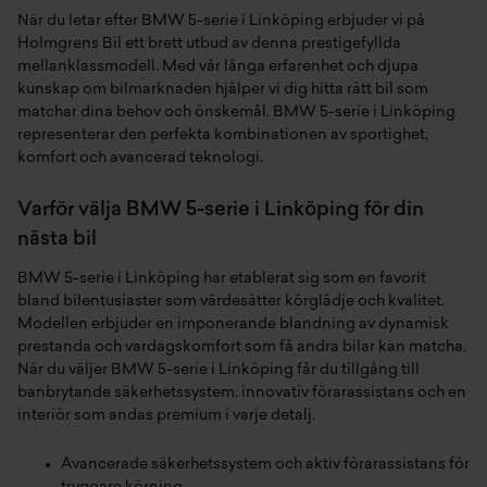
När du letar efter BMW 5-serie i Linköping erbjuder vi på
Holmgrens Bil ett brett utbud av denna prestigefyllda
mellanklassmodell. Med vår långa erfarenhet och djupa
kunskap om bilmarknaden hjälper vi dig hitta rätt bil som
matchar dina behov och önskemål. BMW 5-serie i Linköping
representerar den perfekta kombinationen av sportighet,
komfort och avancerad teknologi.
Varför välja BMW 5-serie i Linköping för din
nästa bil
BMW 5-serie i Linköping har etablerat sig som en favorit
bland bilentusiaster som värdesätter körglädje och kvalitet.
Modellen erbjuder en imponerande blandning av dynamisk
prestanda och vardagskomfort som få andra bilar kan matcha.
När du väljer BMW 5-serie i Linköping får du tillgång till
banbrytande säkerhetssystem, innovativ förarassistans och en
interiör som andas premium i varje detalj.
Avancerade säkerhetssystem och aktiv förarassistans för