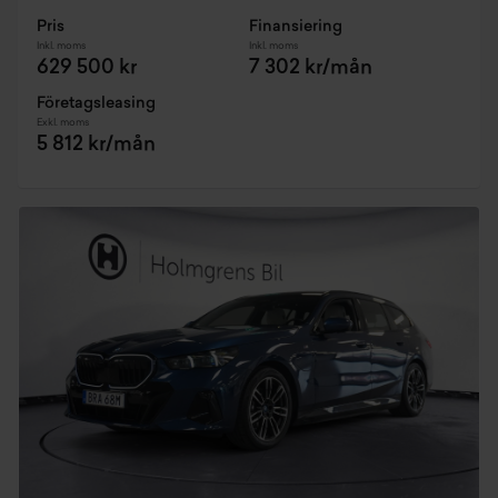
Pris
Finansiering
Inkl. moms
Inkl. moms
629 500 kr
7 302 kr/mån
Företagsleasing
Exkl. moms
5 812 kr/mån