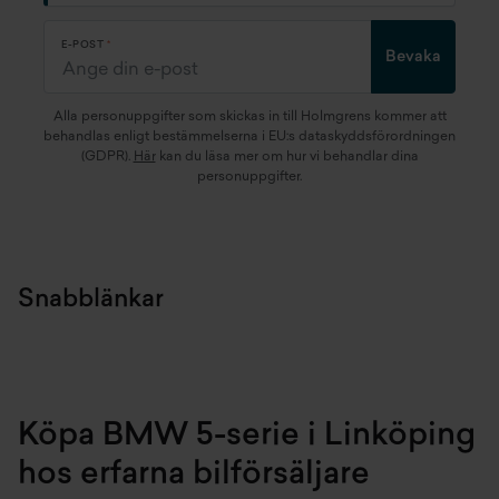
E-POST
Bevaka
Alla personuppgifter som skickas in till Holmgrens kommer att
behandlas enligt bestämmelserna i EU:s dataskyddsförordningen
(GDPR).
Här
kan du läsa mer om hur vi behandlar dina
personuppgifter.
Snabblänkar
Köpa BMW 5-serie i Linköping
hos erfarna bilförsäljare