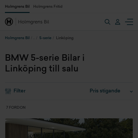
Holmgrens Bil
Holmgrens Fritid
Holmgrens Bil
5-serie
Linköping
BMW 5-serie Bilar i
Linköping till salu
Filter
7 FORDON