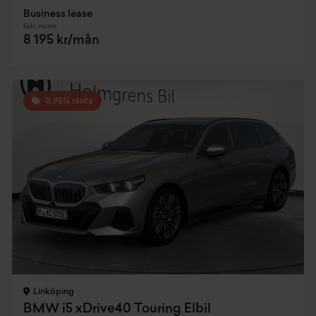
Business lease
Exkl. moms
8 195 kr/mån
0,95% ränta
Linköping
BMW i5 xDrive40 Touring Elbil