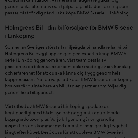
ekonomiska situation. Våra erfarna rådgivare guidar dig
genom olika alternativ och hjälper dig hitta den lösning som
passar bäst för dig när du ska köpa BMW 5-serie i Linköping.
Holmgrens Bil - din bilförsäljare för BMW 5-serie
i Linköping
Som en av Sveriges största familjeägda bilhandlare har vi på
Holmgrens Bil byggt upp en gedigen expertis kring BMW 5-
serie i Linköping genom åren. Vårt team består av
passionerade bilentusiaster som delar med sig av sin kunskap
och erfarenhet för att du ska känna dig trygg genom hela
köpprocessen. När du väljer att köpa BMW 5-serie i Linköping
hos oss får du inte bara en bil utan en partner som följer dig
genom hela bilägandet.
Vårt utbud av BMW 5-serie i Linköping uppdateras
kontinuerligt med både nya och noggrant kontrollerade
begagnade exemplar. Varje bil genomgår en grundlig
inspektion och kommer med garantier som ger dig trygghet
långt efter köpet. Besök oss för att uppleva BMW 5-serie i