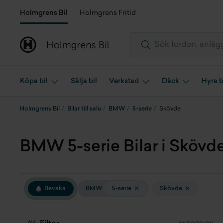
Holmgrens Bil
Holmgrens Fritid
Köpa bil
Sälja bil
Verkstad
Däck
Hyra b
Holmgrens Bil
Bilar till salu
BMW
5-serie
Skövde
BMW 5-serie Bilar i Skövde 
Bevaka
BMW
5-serie
Skövde