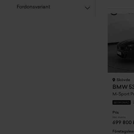
Fordonsvariant
Skövde
M-Sport Pr
BEGAGNAD
Pris
Inkl. moms
699 800 
Företagslea