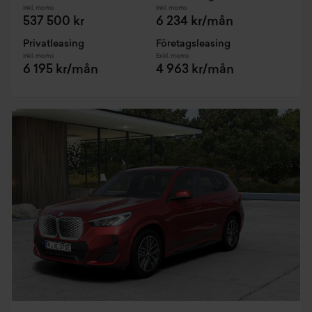
Inkl. moms
Inkl. moms
537 500 kr
6 234 kr/mån
Privatleasing
Företagsleasing
Inkl. moms
Exkl. moms
6 195 kr/mån
4 963 kr/mån