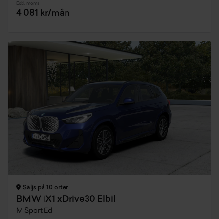
Exkl. moms
4 081 kr/mån
Säljs på 10 orter
BMW iX1 xDrive30 Elbil
M Sport Ed