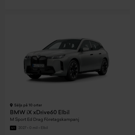
Säljs på 10 orter
BMW iX xDrive60 Elbil
M Sport Ed Drag Företagskampanj
2027
•
0 mil
•
Elbil
NY