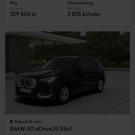
Pris
Finansiering
Inkl. moms
Inkl. moms
329 800 kr
3 825 kr/mån
Säljs på 10 orter
BMW iX1 eDrive20 Elbil