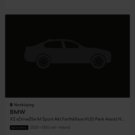
Norrköping
BMW
X2 xDrive25e M Sport Akt Farthållare HUD Park Assist HiFi
2023
•
5100 mil
•
Hybrid
BEGAGNAD