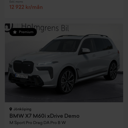
Exkl. moms
12 922 kr/mån
Premium
Jönköping
BMW X7 M60i xDrive Demo
M Sport Pro Drag DA Pro B W