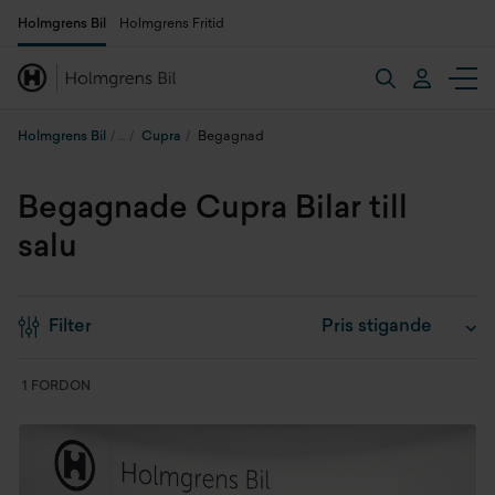
Holmgrens Bil
Holmgrens Fritid
Holmgrens Bil
Cupra
Begagnad
Begagnade Cupra Bilar till
salu
Filter
1 FORDON