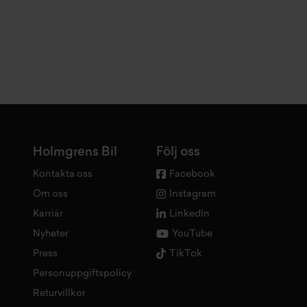
Holmgrens Bil
Följ oss
Kontakta oss
Facebook
Om oss
Instagram
Karriär
LinkedIn
Nyheter
YouTube
Press
TikTok
Personuppgiftspolicy
Returvillkor