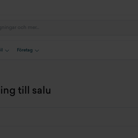
il
Företag
ng till salu