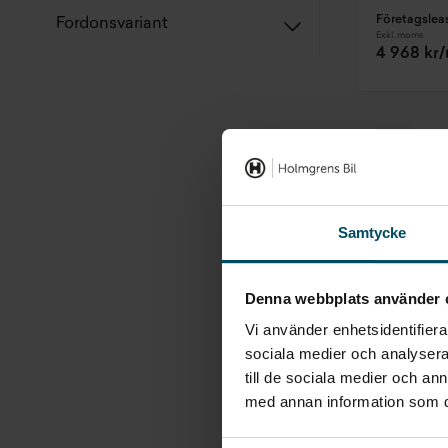
Företagslea
Fordonsvariant
Exkl. moms
4 968 kr
Samtycke
Denna webbplats använder 
Vi använder enhetsidentifierar
sociala medier och analysera 
till de sociala medier och a
med annan information som du 