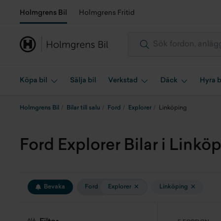
Holmgrens Bil
Holmgrens Fritid
Köpa bil
Sälja bil
Verkstad
Däck
Hyra b
Holmgrens Bil
Bilar till salu
Ford
Explorer
Linköping
Ford Explorer Bilar i Linköpi
Bevaka
Ford
Explorer
Linköping